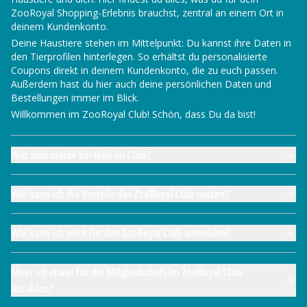
ZooRoyal Shopping-Erlebnis brauchst, zentral an einem Ort in
deinem Kundenkonto.
Deine Haustiere stehen im Mittelpunkt: Du kannst ihre Daten in
den Tierprofilen hinterlegen. So erhältst du personalisierte
Coupons direkt in deinem Kundenkonto, die zu euch passen.
Außerdem hast du hier auch deine persönlichen Daten und
Bestellungen immer im Blick.
Willkommen im ZooRoyal Club! Schön, dass Du da bist!
Was sind meine Vorteile im Club?
Wie kann ich die Vorteile des ZooRoyal Club nutzen?
Wie kann ich mich für den ZooRoyal Club anmelden?
Muss ich etwas für die Mitgliedschaft im ZooRoyal Club
bezahlen?