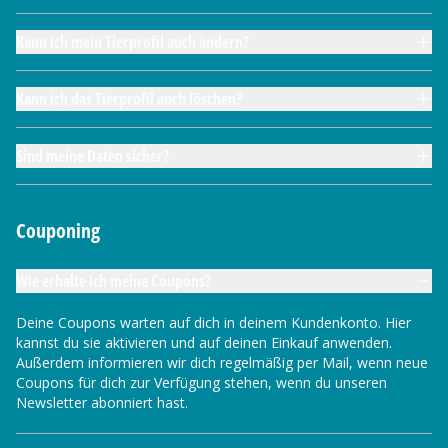
Kann ich mein Tierprofil auch ändern?
Kann ich das Tierprofil auch löschen?
Sind meine Daten sicher?
Couponing
Wie erhalte ich meine Coupons?
Deine Coupons warten auf dich in deinem Kundenkonto. Hier
kannst du sie aktivieren und auf deinen Einkauf anwenden.
Außerdem informieren wir dich regelmäßig per Mail, wenn neue
Coupons für dich zur Verfügung stehen, wenn du unseren
Newsletter abonniert hast.