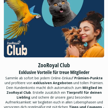
ZooRoyal Club
Exklusive Vorteile für treue Mitglieder
Sammle ab sofort bei jedem Online-Einkauf
Prämien-Punkte
und profitiere von
exklusiven Angeboten
und tollen Prämien.
Dein Kundenkonto macht dich automatisch zum
Mitglied im
ZooRoyal Club
. Erstelle zusätzlich ein
Tierprofil für deinen
Liebling
und sichere dir unsere ganz besondere
Aufmerksamkeit: wir begleiten euch in allen Lebensphasen und
versorgen dich regelmäßig mit nützlichen
Tipps und Coupons
-