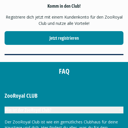
Komm in den Club!
Registriere dich jetzt mit einem Kundenkonto für den ZooRoyal
Club und nutze alle Vorteile!
Jetzt registrieren
FAQ
ZooRoyal CLUB
Was ist der ZooRoyal Club?
Der ZooRoyal Club ist wie ein gemütliches Clubhaus für deine
Haustiere und dich. Hier findest du alles, was du für dein