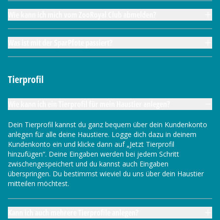
Wie kann ich mich vom ZooRoyal Club abmelden?
Was ist mit der SparPfote passiert?
Tierprofil
Wie kann ich ein Tierprofil für mein Haustier anlegen?
Dein Tierprofil kannst du ganz bequem über dein Kundenkonto
anlegen für alle deine Haustiere. Logge dich dazu in deinem
Kundenkonto ein und klicke dann auf „Jetzt Tierprofil
hinzufügen“. Deine Eingaben werden bei jedem Schritt
zwischengespeichert und du kannst auch Eingaben
überspringen. Du bestimmst wieviel du uns über dein Haustier
mitteilen möchtest.
Kann ich auch mehrere Tierprofile anlegen?