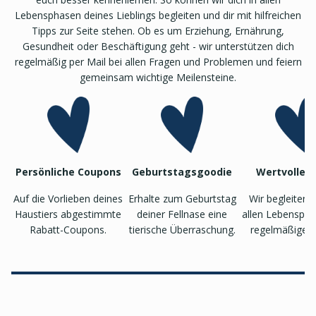
Lebensphasen deines Lieblings begleiten und dir mit hilfreichen
Tipps zur Seite stehen. Ob es um Erziehung, Ernährung,
Gesundheit oder Beschäftigung geht - wir unterstützen dich
regelmäßig per Mail bei allen Fragen und Problemen und feiern
gemeinsam wichtige Meilensteine.
Persönliche Coupons
Geburtstagsgoodie
Wertvolle T
Auf die Vorlieben deines
Erhalte zum Geburtstag
Wir begleiten 
Haustiers abgestimmte
deiner Fellnase eine
allen Lebenspha
Rabatt-Coupons.
tierische Überraschung.
regelmäßigen 