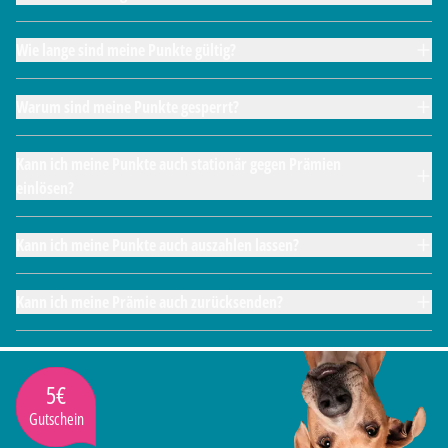
Wie lange sind meine Punkte gültig?
Warum sind meine Punkte gesperrt?
Kann ich meine Punkte auch stationär gegen Prämien
einlösen?
Kann ich meine Punkte auch auszahlen lassen?
Kann ich meine Prämie auch zurücksenden?
5€
Gutschein