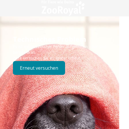
Technisches Problem
Es ist ein technischer Fehler aufgetreten – wir sind
bereits dran.
Bitte versuchen Sie es später erneut.
Erneut versuchen