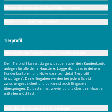
Wie kann ich mich vom ZooRoyal Club abmelden?
Was ist mit der SparPfote passiert?
Tierprofil
Wie kann ich ein Tierprofil für mein Haustier anlegen?
Dein Tierprofil kannst du ganz bequem über dein Kundenkonto
anlegen für alle deine Haustiere. Logge dich dazu in deinem
Kundenkonto ein und klicke dann auf „Jetzt Tierprofil
hinzufügen“. Deine Eingaben werden bei jedem Schritt
zwischengespeichert und du kannst auch Eingaben
überspringen. Du bestimmst wieviel du uns über dein Haustier
mitteilen möchtest.
Kann ich auch mehrere Tierprofile anlegen?