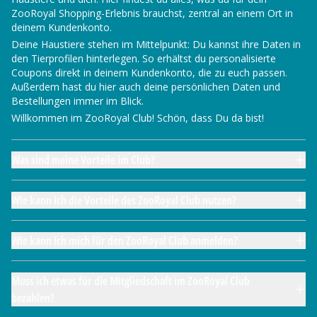
ZooRoyal Shopping-Erlebnis brauchst, zentral an einem Ort in
deinem Kundenkonto.
Deine Haustiere stehen im Mittelpunkt: Du kannst ihre Daten in
den Tierprofilen hinterlegen. So erhältst du personalisierte
Coupons direkt in deinem Kundenkonto, die zu euch passen.
Außerdem hast du hier auch deine persönlichen Daten und
Bestellungen immer im Blick.
Willkommen im ZooRoyal Club! Schön, dass Du da bist!
Was sind meine Vorteile im Club?
Wie kann ich die Vorteile des ZooRoyal Club nutzen?
Wie kann ich mich für den ZooRoyal Club anmelden?
Muss ich etwas für die Mitgliedschaft im ZooRoyal Club
bezahlen?