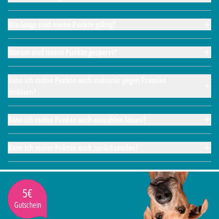
Wie lange sind meine Punkte gültig?
Warum sind meine Punkte gesperrt?
Kann ich meine Punkte auch stationär gegen Prämien
einlösen?
Kann ich meine Punkte auch auszahlen lassen?
Kann ich meine Prämie auch zurücksenden?
5€
Gutschein