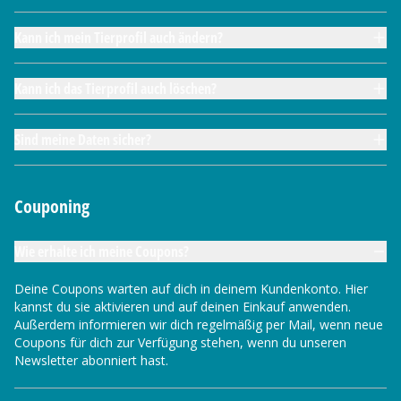
Kann ich mein Tierprofil auch ändern?
Kann ich das Tierprofil auch löschen?
Sind meine Daten sicher?
Couponing
Wie erhalte ich meine Coupons?
Deine Coupons warten auf dich in deinem Kundenkonto. Hier
kannst du sie aktivieren und auf deinen Einkauf anwenden.
Außerdem informieren wir dich regelmäßig per Mail, wenn neue
Coupons für dich zur Verfügung stehen, wenn du unseren
Newsletter abonniert hast.