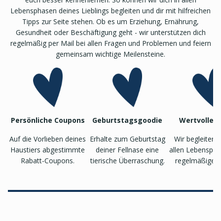
Lebensphasen deines Lieblings begleiten und dir mit hilfreichen
Tipps zur Seite stehen. Ob es um Erziehung, Ernährung,
Gesundheit oder Beschäftigung geht - wir unterstützen dich
regelmäßig per Mail bei allen Fragen und Problemen und feiern
gemeinsam wichtige Meilensteine.
Persönliche Coupons
Geburtstagsgoodie
Wertvolle T
Auf die Vorlieben deines
Erhalte zum Geburtstag
Wir begleiten 
Haustiers abgestimmte
deiner Fellnase eine
allen Lebenspha
Rabatt-Coupons.
tierische Überraschung.
regelmäßigen 