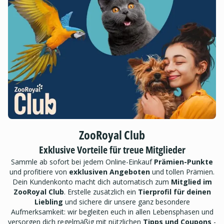
ZooRoyal Club
Exklusive Vorteile für treue Mitglieder
Sammle ab sofort bei jedem Online-Einkauf
Prämien-Punkte
und profitiere von
exklusiven Angeboten
und tollen Prämien.
Dein Kundenkonto macht dich automatisch zum
Mitglied im
ZooRoyal Club
. Erstelle zusätzlich ein
Tierprofil für deinen
Liebling
und sichere dir unsere ganz besondere
Aufmerksamkeit: wir begleiten euch in allen Lebensphasen und
versorgen dich regelmäßig mit nützlichen
Tipps und Coupons
-