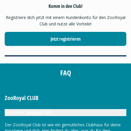
Komm in den Club!
Registriere dich jetzt mit einem Kundenkonto für den ZooRoyal
Club und nutze alle Vorteile!
Jetzt registrieren
FAQ
ZooRoyal CLUB
Was ist der ZooRoyal Club?
Der ZooRoyal Club ist wie ein gemütliches Clubhaus für deine
Haustiere und dich. Hier findest du alles, was du für dein