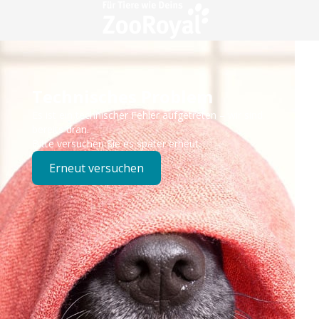
Technisches Problem
Es ist ein technischer Fehler aufgetreten – wir sind
bereits dran.
Bitte versuchen Sie es später erneut.
Erneut versuchen