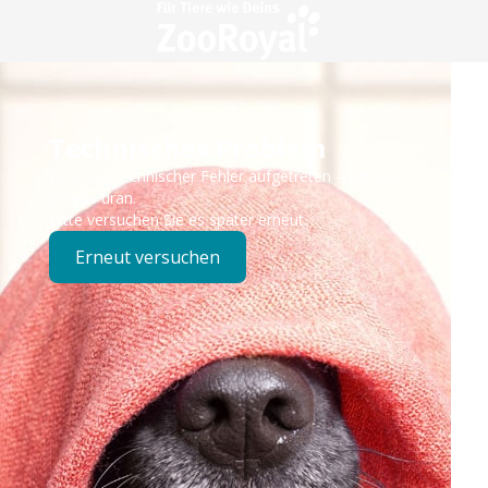
Technisches Problem
Es ist ein technischer Fehler aufgetreten – wir sind
bereits dran.
Bitte versuchen Sie es später erneut.
Erneut versuchen