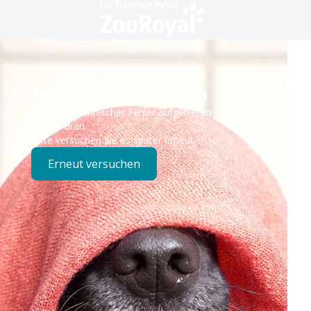
Technisches Problem
Es ist ein technischer Fehler aufgetreten – wir sind
bereits dran.
Bitte versuchen Sie es später erneut.
Erneut versuchen