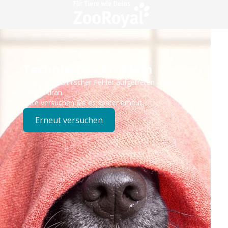
Technisches Problem
Es ist ein technischer Fehler aufgetreten – wir sind
bereits dran.
Bitte versuchen Sie es später erneut.
Erneut versuchen