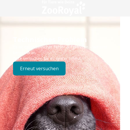
Technisches Problem
Es ist ein technischer Fehler aufgetreten – wir sind
bereits dran.
Bitte versuchen Sie es später erneut.
Erneut versuchen