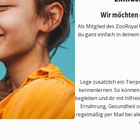
Wir möchten 
Als Mitglied des ZooRoyal 
du ganz einfach in deinem
Lege zusätzlich ein Tierpr
kennenlernen. So können w
begleiten und dir mit hilfr
Ernährung, Gesundheit od
regelmäßig per Mail bei a