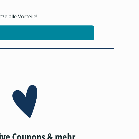
e alle Vorteile!
ive Coupons & mehr