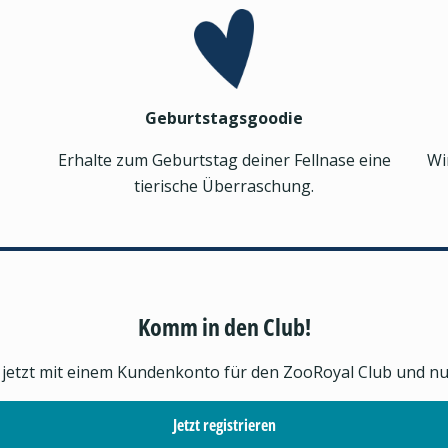
Geburtstagsgoodie
Erhalte zum Geburtstag deiner Fellnase eine
Wi
tierische Überraschung.
Komm in den Club!
h jetzt mit einem Kundenkonto für den ZooRoyal Club und nutz
Jetzt registrieren