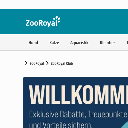
Hund
Katze
Aquaristik
Kleintier
ZooRoyal
ZooRoyal Club