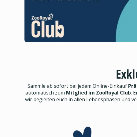
Exkl
Sammle ab sofort bei jedem Online-Einkauf
Prä
automatisch zum
Mitglied im ZooRoyal Club
. E
wir begleiten euch in allen Lebensphasen und v