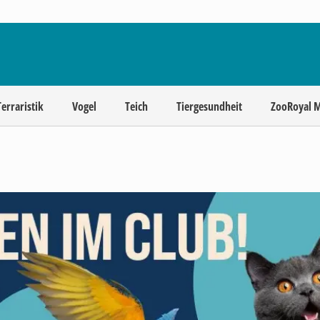
Terraristik
Vogel
Teich
Tiergesundheit
ZooRoyal 