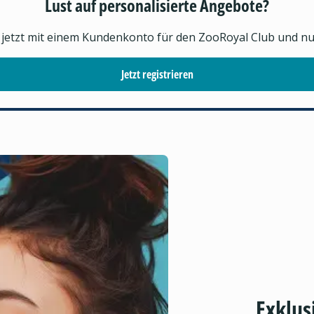
Lust auf personalisierte Angebote?
h jetzt mit einem Kundenkonto für den ZooRoyal Club und nutz
Jetzt registrieren
Exklus