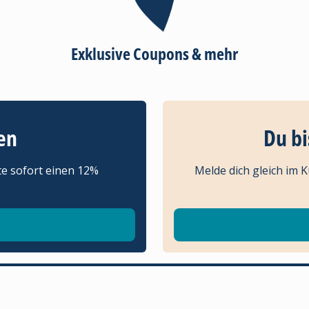
Exklusive Coupons & mehr
en
Du bi
te sofort einen 12%
Melde dich gleich im 