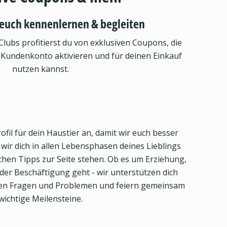
euch kennenlernen & begleiten
Clubs profitierst du von exklusiven Coupons, die
 Kundenkonto aktivieren und für deinen Einkauf
nutzen kannst.
ofil für dein Haustier an, damit wir euch besser
ir dich in allen Lebensphasen deines Lieblings
eichen Tipps zur Seite stehen. Ob es um Erziehung,
er Beschäftigung geht - wir unterstützen dich
llen Fragen und Problemen und feiern gemeinsam
wichtige Meilensteine.