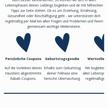
Lebensphasen deines Lieblings begleiten und dir mit hilfreichen
Tipps zur Seite stehen. Ob es um Erziehung, Ernährung,
Gesundheit oder Beschäftigung geht - wir unterstützen dich
regelmäßig per Mail bei allen Fragen und Problemen und feiern
gemeinsam wichtige Meilensteine.
Persönliche Coupons
Geburtstagsgoodie
Wertvolle T
Auf die Vorlieben deines
Erhalte zum Geburtstag
Wir begleiten 
Haustiers abgestimmte
deiner Fellnase eine
allen Lebenspha
Rabatt-Coupons.
tierische Überraschung.
regelmäßigen 