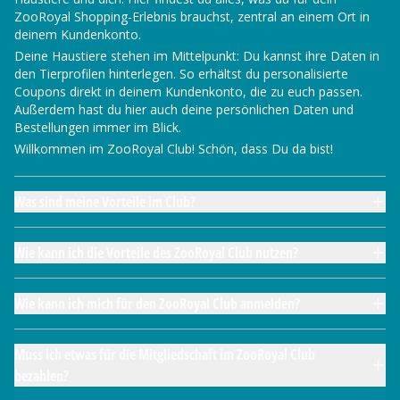
ZooRoyal Shopping-Erlebnis brauchst, zentral an einem Ort in
deinem Kundenkonto.
Deine Haustiere stehen im Mittelpunkt: Du kannst ihre Daten in
den Tierprofilen hinterlegen. So erhältst du personalisierte
Coupons direkt in deinem Kundenkonto, die zu euch passen.
Außerdem hast du hier auch deine persönlichen Daten und
Bestellungen immer im Blick.
Willkommen im ZooRoyal Club! Schön, dass Du da bist!
Was sind meine Vorteile im Club?
Wie kann ich die Vorteile des ZooRoyal Club nutzen?
Wie kann ich mich für den ZooRoyal Club anmelden?
Muss ich etwas für die Mitgliedschaft im ZooRoyal Club
bezahlen?