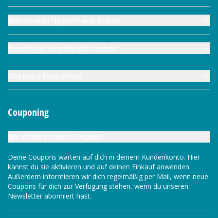
Kann ich mein Tierprofil auch ändern?
Kann ich das Tierprofil auch löschen?
Sind meine Daten sicher?
Couponing
Wie erhalte ich meine Coupons?
Deine Coupons warten auf dich in deinem Kundenkonto. Hier
kannst du sie aktivieren und auf deinen Einkauf anwenden.
Außerdem informieren wir dich regelmäßig per Mail, wenn neue
Coupons für dich zur Verfügung stehen, wenn du unseren
Newsletter abonniert hast.