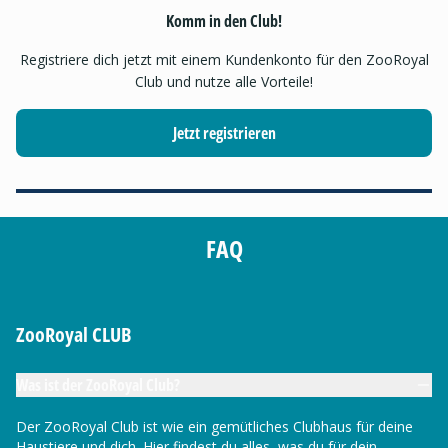
Komm in den Club!
Registriere dich jetzt mit einem Kundenkonto für den ZooRoyal
Club und nutze alle Vorteile!
Jetzt registrieren
FAQ
ZooRoyal CLUB
Was ist der ZooRoyal Club?
Der ZooRoyal Club ist wie ein gemütliches Clubhaus für deine
Haustiere und dich. Hier findest du alles, was du für dein