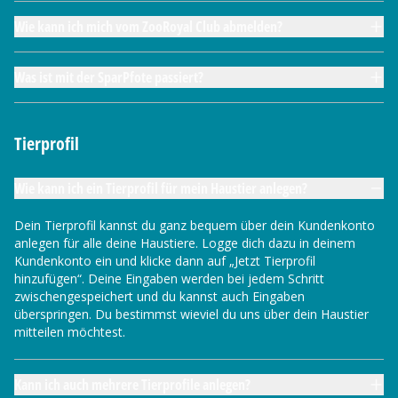
Wie kann ich mich vom ZooRoyal Club abmelden?
Was ist mit der SparPfote passiert?
Tierprofil
Wie kann ich ein Tierprofil für mein Haustier anlegen?
Dein Tierprofil kannst du ganz bequem über dein Kundenkonto
anlegen für alle deine Haustiere. Logge dich dazu in deinem
Kundenkonto ein und klicke dann auf „Jetzt Tierprofil
hinzufügen“. Deine Eingaben werden bei jedem Schritt
zwischengespeichert und du kannst auch Eingaben
überspringen. Du bestimmst wieviel du uns über dein Haustier
mitteilen möchtest.
Kann ich auch mehrere Tierprofile anlegen?