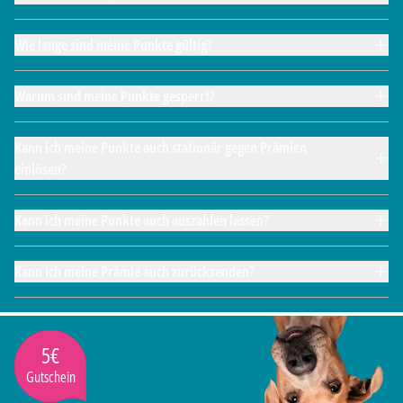
Wie lange sind meine Punkte gültig?
Warum sind meine Punkte gesperrt?
Kann ich meine Punkte auch stationär gegen Prämien
einlösen?
Kann ich meine Punkte auch auszahlen lassen?
Kann ich meine Prämie auch zurücksenden?
5€
Gutschein