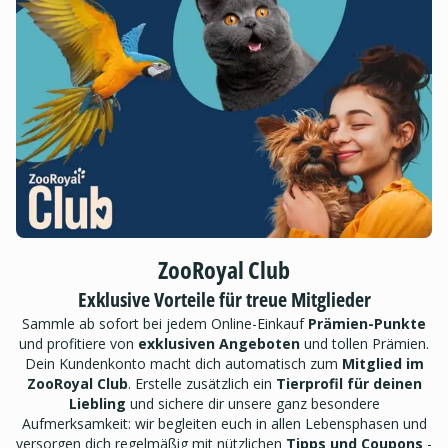
ZooRoyal Club
Exklusive Vorteile für treue Mitglieder
Sammle ab sofort bei jedem Online-Einkauf
Prämien-Punkte
und profitiere von
exklusiven Angeboten
und tollen Prämien.
Dein Kundenkonto macht dich automatisch zum
Mitglied im
ZooRoyal Club
. Erstelle zusätzlich ein
Tierprofil für deinen
Liebling
und sichere dir unsere ganz besondere
Aufmerksamkeit: wir begleiten euch in allen Lebensphasen und
versorgen dich regelmäßig mit nützlichen
Tipps und Coupons
-