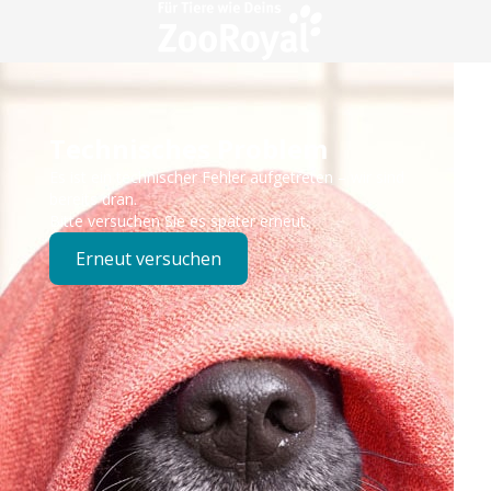
Technisches Problem
Es ist ein technischer Fehler aufgetreten – wir sind
bereits dran.
Bitte versuchen Sie es später erneut.
Erneut versuchen