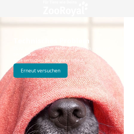
Technisches Problem
Es ist ein technischer Fehler aufgetreten – wir sind
bereits dran.
Bitte versuchen Sie es später erneut.
Erneut versuchen