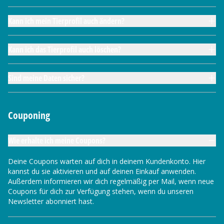
Kann ich mein Tierprofil auch ändern?
Kann ich das Tierprofil auch löschen?
Sind meine Daten sicher?
Couponing
Wie erhalte ich meine Coupons?
Deine Coupons warten auf dich in deinem Kundenkonto. Hier
kannst du sie aktivieren und auf deinen Einkauf anwenden.
Außerdem informieren wir dich regelmäßig per Mail, wenn neue
Coupons für dich zur Verfügung stehen, wenn du unseren
Newsletter abonniert hast.