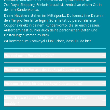
ZooRoyal Shopping-Erlebnis brauchst, zentral an einem Ort in
deinem Kundenkonto.
Deine Haustiere stehen im Mittelpunkt: Du kannst ihre Daten in
den Tierprofilen hinterlegen. So erhältst du personalisierte
Coupons direkt in deinem Kundenkonto, die zu euch passen.
Außerdem hast du hier auch deine persönlichen Daten und
Bestellungen immer im Blick.
Willkommen im ZooRoyal Club! Schön, dass Du da bist!
Was sind meine Vorteile im Club?
Wie kann ich die Vorteile des ZooRoyal Club nutzen?
Wie kann ich mich für den ZooRoyal Club anmelden?
Muss ich etwas für die Mitgliedschaft im ZooRoyal Club
bezahlen?