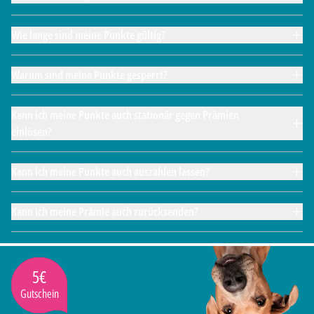
Wie lange sind meine Punkte gültig?
Warum sind meine Punkte gesperrt?
Kann ich meine Punkte auch stationär gegen Prämien
einlösen?
Kann ich meine Punkte auch auszahlen lassen?
Kann ich meine Prämie auch zurücksenden?
5€
Gutschein