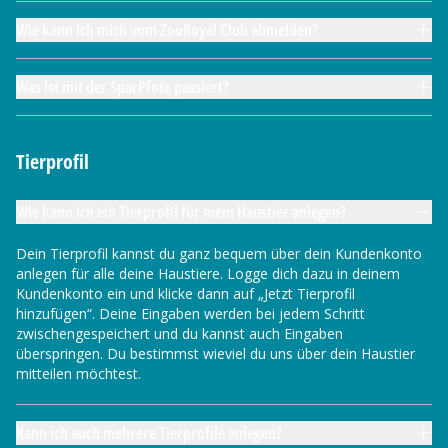
Wie kann ich mich vom ZooRoyal Club abmelden?
Was ist mit der SparPfote passiert?
Tierprofil
Wie kann ich ein Tierprofil für mein Haustier anlegen?
Dein Tierprofil kannst du ganz bequem über dein Kundenkonto
anlegen für alle deine Haustiere. Logge dich dazu in deinem
Kundenkonto ein und klicke dann auf „Jetzt Tierprofil
hinzufügen“. Deine Eingaben werden bei jedem Schritt
zwischengespeichert und du kannst auch Eingaben
überspringen. Du bestimmst wieviel du uns über dein Haustier
mitteilen möchtest.
Kann ich auch mehrere Tierprofile anlegen?