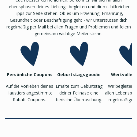
Lebensphasen deines Lieblings begleiten und dir mit hilfreichen
Tipps zur Seite stehen. Ob es um Erziehung, Ernährung,
Gesundheit oder Beschäftigung geht - wir unterstützen dich
regelmäßig per Mail bei allen Fragen und Problemen und feiern
gemeinsam wichtige Meilensteine.
Persönliche Coupons
Geburtstagsgoodie
Wertvolle T
Auf die Vorlieben deines
Erhalte zum Geburtstag
Wir begleiten 
Haustiers abgestimmte
deiner Fellnase eine
allen Lebenspha
Rabatt-Coupons.
tierische Überraschung.
regelmäßigen 