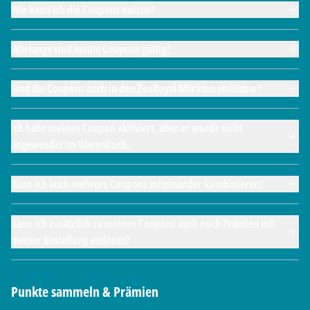
Wie kann ich die Coupons nutzen?
Wie lange sind meine Coupons gültig?
Sind die Coupons auch in den ZooRoyal Märkten einlösbar?
Ich habe meinen Coupon aktiviert, aber er wurde nicht
angewendet im Warenkorb.
Kann ich auch mehrere Coupons miteinander kombinieren?
Kann ich zusätzlich zu meinen Coupons auch noch Prämien mit
meiner Bestellung einlösen?
Punkte sammeln & Prämien