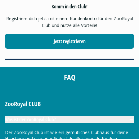
Komm in den Club!
Registriere dich jetzt mit einem Kundenkonto für den ZooRoyal
Club und nutze alle Vorteile!
Jetzt registrieren
FAQ
ZooRoyal CLUB
Was ist der ZooRoyal Club?
Der ZooRoyal Club ist wie ein gemütliches Clubhaus für deine
Haustiere und dich. Hier findest du alles, was du für dein