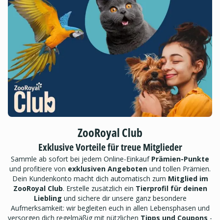
ZooRoyal Club
Exklusive Vorteile für treue Mitglieder
Sammle ab sofort bei jedem Online-Einkauf
Prämien-Punkte
und profitiere von
exklusiven Angeboten
und tollen Prämien.
Dein Kundenkonto macht dich automatisch zum
Mitglied im
ZooRoyal Club
. Erstelle zusätzlich ein
Tierprofil für deinen
Liebling
und sichere dir unsere ganz besondere
Aufmerksamkeit: wir begleiten euch in allen Lebensphasen und
versorgen dich regelmäßig mit nützlichen
Tipps und Coupons
-