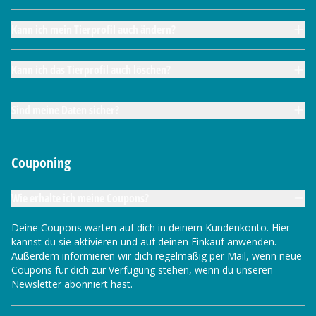
Kann ich mein Tierprofil auch ändern?
Kann ich das Tierprofil auch löschen?
Sind meine Daten sicher?
Couponing
Wie erhalte ich meine Coupons?
Deine Coupons warten auf dich in deinem Kundenkonto. Hier
kannst du sie aktivieren und auf deinen Einkauf anwenden.
Außerdem informieren wir dich regelmäßig per Mail, wenn neue
Coupons für dich zur Verfügung stehen, wenn du unseren
Newsletter abonniert hast.