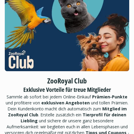
ZooRoyal Club
Exklusive Vorteile für treue Mitglieder
Sammle ab sofort bei jedem Online-Einkauf
Prämien-Punkte
und profitiere von
exklusiven Angeboten
und tollen Prämien.
Dein Kundenkonto macht dich automatisch zum
Mitglied im
ZooRoyal Club
. Erstelle zusätzlich ein
Tierprofil für deinen
Liebling
und sichere dir unsere ganz besondere
Aufmerksamkeit: wir begleiten euch in allen Lebensphasen und
versorgen dich regelmäßig mit nützlichen
Tipps und Coupons
-