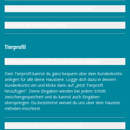
Wie kann ich mich vom ZooRoyal Club abmelden?
Was ist mit der SparPfote passiert?
Tierprofil
Wie kann ich ein Tierprofil für mein Haustier anlegen?
Dein Tierprofil kannst du ganz bequem über dein Kundenkonto
anlegen für alle deine Haustiere. Logge dich dazu in deinem
Kundenkonto ein und klicke dann auf „Jetzt Tierprofil
hinzufügen“. Deine Eingaben werden bei jedem Schritt
zwischengespeichert und du kannst auch Eingaben
überspringen. Du bestimmst wieviel du uns über dein Haustier
mitteilen möchtest.
Kann ich auch mehrere Tierprofile anlegen?