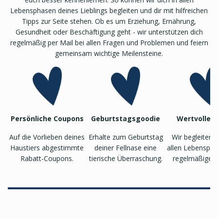
Lebensphasen deines Lieblings begleiten und dir mit hilfreichen
Tipps zur Seite stehen. Ob es um Erziehung, Ernährung,
Gesundheit oder Beschäftigung geht - wir unterstützen dich
regelmäßig per Mail bei allen Fragen und Problemen und feiern
gemeinsam wichtige Meilensteine.
Persönliche Coupons
Geburtstagsgoodie
Wertvolle T
Auf die Vorlieben deines
Erhalte zum Geburtstag
Wir begleiten 
Haustiers abgestimmte
deiner Fellnase eine
allen Lebenspha
Rabatt-Coupons.
tierische Überraschung.
regelmäßigen 