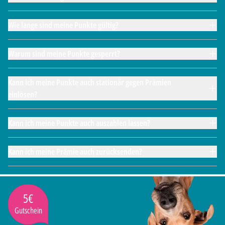
Wie lange sind meine Punkte gültig?
Warum sind meine Punkte gesperrt?
Kann ich meine Punkte auch stationär gegen Prämien
einlösen?
Kann ich meine Punkte auch auszahlen lassen?
Kann ich meine Prämie auch zurücksenden?
5€
Gutschein