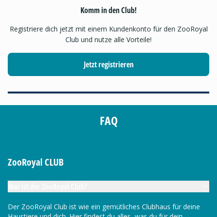
Komm in den Club!
Registriere dich jetzt mit einem Kundenkonto für den ZooRoyal
Club und nutze alle Vorteile!
Jetzt registrieren
FAQ
ZooRoyal CLUB
Was ist der ZooRoyal Club?
Der ZooRoyal Club ist wie ein gemütliches Clubhaus für deine
Haustiere und dich. Hier findest du alles, was du für dein