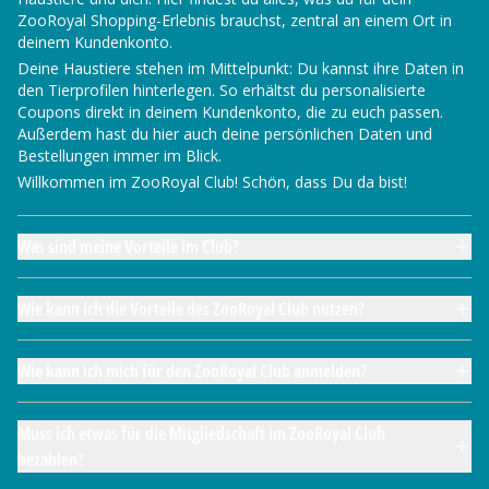
ZooRoyal Shopping-Erlebnis brauchst, zentral an einem Ort in
deinem Kundenkonto.
Deine Haustiere stehen im Mittelpunkt: Du kannst ihre Daten in
den Tierprofilen hinterlegen. So erhältst du personalisierte
Coupons direkt in deinem Kundenkonto, die zu euch passen.
Außerdem hast du hier auch deine persönlichen Daten und
Bestellungen immer im Blick.
Willkommen im ZooRoyal Club! Schön, dass Du da bist!
Was sind meine Vorteile im Club?
Wie kann ich die Vorteile des ZooRoyal Club nutzen?
Wie kann ich mich für den ZooRoyal Club anmelden?
Muss ich etwas für die Mitgliedschaft im ZooRoyal Club
bezahlen?