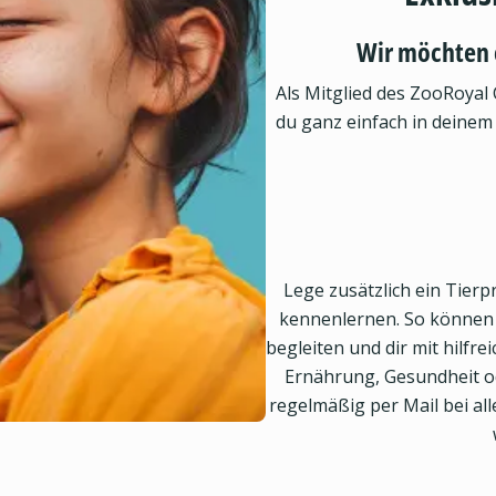
Wir möchten 
Als Mitglied des ZooRoyal 
du ganz einfach in deinem
Lege zusätzlich ein Tierpr
kennenlernen. So können w
begleiten und dir mit hilfr
Ernährung, Gesundheit od
regelmäßig per Mail bei a