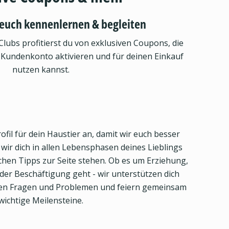
euch kennenlernen & begleiten
Clubs profitierst du von exklusiven Coupons, die
 Kundenkonto aktivieren und für deinen Einkauf
nutzen kannst.
ofil für dein Haustier an, damit wir euch besser
ir dich in allen Lebensphasen deines Lieblings
eichen Tipps zur Seite stehen. Ob es um Erziehung,
er Beschäftigung geht - wir unterstützen dich
llen Fragen und Problemen und feiern gemeinsam
wichtige Meilensteine.