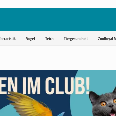
Terraristik
Vogel
Teich
Tiergesundheit
ZooRoyal 