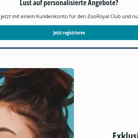
Lust auf personalisierte Angebote?
h jetzt mit einem Kundenkonto für den ZooRoyal Club und nutz
Jetzt registrieren
Exklus