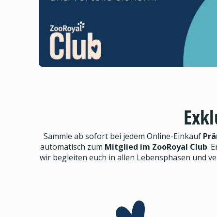
Exkl
Sammle ab sofort bei jedem Online-Einkauf
Prä
automatisch zum
Mitglied im ZooRoyal Club
. E
wir begleiten euch in allen Lebensphasen und v