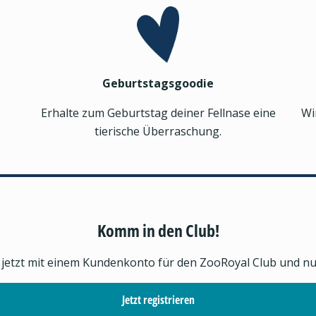
Geburtstagsgoodie
Erhalte zum Geburtstag deiner Fellnase eine
Wi
tierische Überraschung.
Komm in den Club!
h jetzt mit einem Kundenkonto für den ZooRoyal Club und nutz
Jetzt registrieren