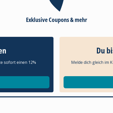
Exklusive Coupons & mehr
en
Du bi
te sofort einen 12%
Melde dich gleich im 