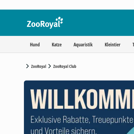
Hund
Katze
Aquaristik
Kleintier
ZooRoyal
ZooRoyal Club