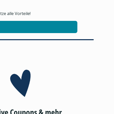
e alle Vorteile!
ive Coupons & mehr