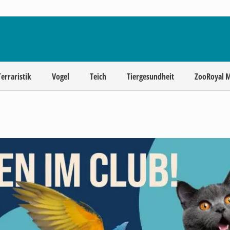
Terraristik
Vogel
Teich
Tiergesundheit
ZooRoyal 