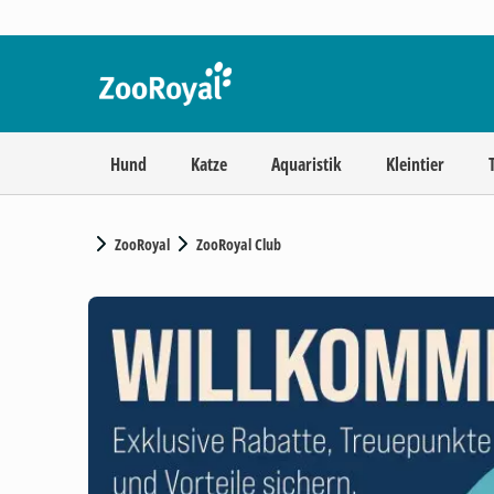
Hund
Katze
Aquaristik
Kleintier
ZooRoyal
ZooRoyal Club