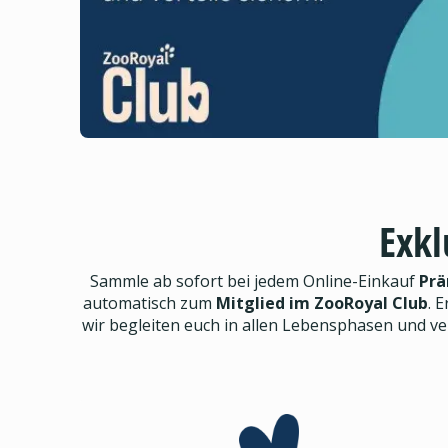
Exkl
Sammle ab sofort bei jedem Online-Einkauf
Prä
automatisch zum
Mitglied im ZooRoyal Club
. E
wir begleiten euch in allen Lebensphasen und v