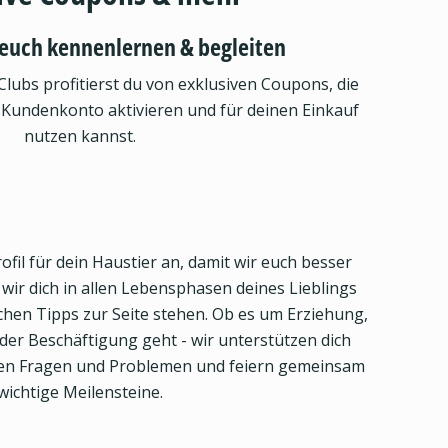
euch kennenlernen & begleiten
Clubs profitierst du von exklusiven Coupons, die
 Kundenkonto aktivieren und für deinen Einkauf
nutzen kannst.
ofil für dein Haustier an, damit wir euch besser
ir dich in allen Lebensphasen deines Lieblings
eichen Tipps zur Seite stehen. Ob es um Erziehung,
er Beschäftigung geht - wir unterstützen dich
llen Fragen und Problemen und feiern gemeinsam
wichtige Meilensteine.