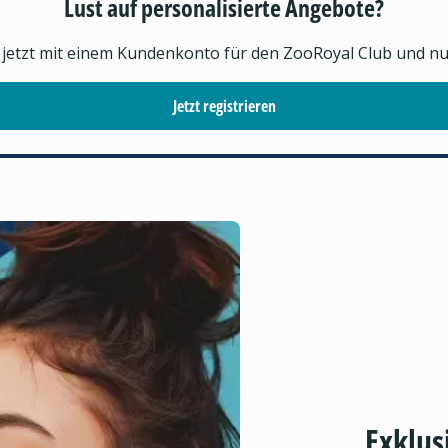
Lust auf personalisierte Angebote?
h jetzt mit einem Kundenkonto für den ZooRoyal Club und nutz
Jetzt registrieren
Exklus