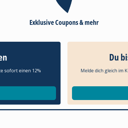
Exklusive Coupons & mehr
en
Du bi
te sofort einen 12%
Melde dich gleich im 