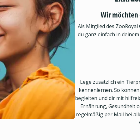
Wir möchten 
Als Mitglied des ZooRoyal 
du ganz einfach in deinem
Lege zusätzlich ein Tierpr
kennenlernen. So können w
begleiten und dir mit hilfr
Ernährung, Gesundheit od
regelmäßig per Mail bei a