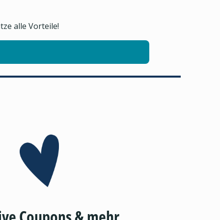
e alle Vorteile!
ive Coupons & mehr