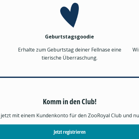
Geburtstagsgoodie
Erhalte zum Geburtstag deiner Fellnase eine
Wi
tierische Überraschung.
Komm in den Club!
h jetzt mit einem Kundenkonto für den ZooRoyal Club und nutz
Jetzt registrieren