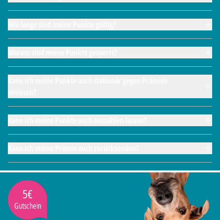
Wie lange sind meine Punkte gültig?
Warum sind meine Punkte gesperrt?
Kann ich meine Punkte auch stationär gegen Prämien
einlösen?
Kann ich meine Punkte auch auszahlen lassen?
Kann ich meine Prämie auch zurücksenden?
5€
Gutschein