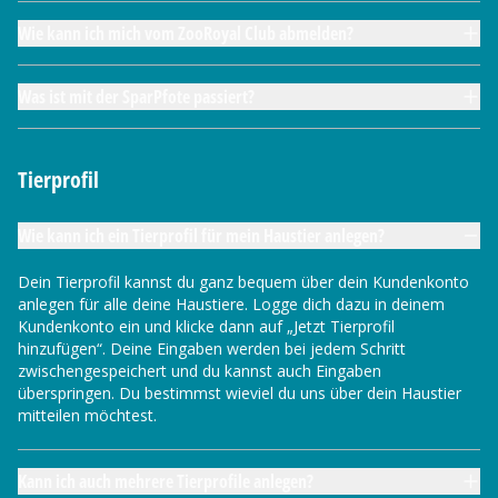
Wie kann ich mich vom ZooRoyal Club abmelden?
Was ist mit der SparPfote passiert?
Tierprofil
Wie kann ich ein Tierprofil für mein Haustier anlegen?
Dein Tierprofil kannst du ganz bequem über dein Kundenkonto
anlegen für alle deine Haustiere. Logge dich dazu in deinem
Kundenkonto ein und klicke dann auf „Jetzt Tierprofil
hinzufügen“. Deine Eingaben werden bei jedem Schritt
zwischengespeichert und du kannst auch Eingaben
überspringen. Du bestimmst wieviel du uns über dein Haustier
mitteilen möchtest.
Kann ich auch mehrere Tierprofile anlegen?