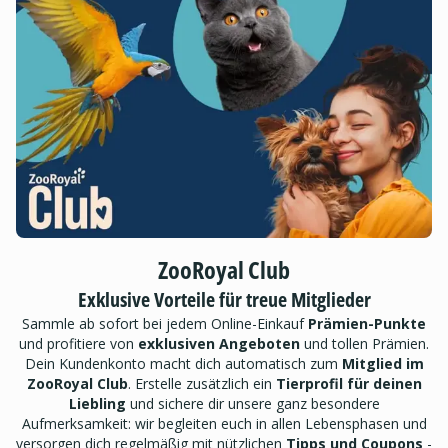
ZooRoyal Club
Exklusive Vorteile für treue Mitglieder
Sammle ab sofort bei jedem Online-Einkauf
Prämien-Punkte
und profitiere von
exklusiven Angeboten
und tollen Prämien.
Dein Kundenkonto macht dich automatisch zum
Mitglied im
ZooRoyal Club
. Erstelle zusätzlich ein
Tierprofil für deinen
Liebling
und sichere dir unsere ganz besondere
Aufmerksamkeit: wir begleiten euch in allen Lebensphasen und
versorgen dich regelmäßig mit nützlichen
Tipps und Coupons
-