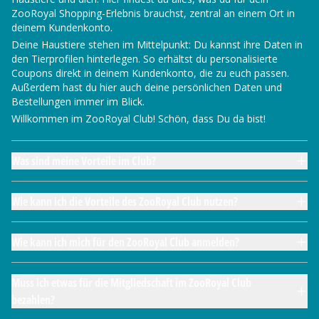
ZooRoyal Shopping-Erlebnis brauchst, zentral an einem Ort in
deinem Kundenkonto.
Deine Haustiere stehen im Mittelpunkt: Du kannst ihre Daten in
den Tierprofilen hinterlegen. So erhältst du personalisierte
Coupons direkt in deinem Kundenkonto, die zu euch passen.
Außerdem hast du hier auch deine persönlichen Daten und
Bestellungen immer im Blick.
Willkommen im ZooRoyal Club! Schön, dass Du da bist!
Was sind meine Vorteile im Club?
Wie kann ich die Vorteile des ZooRoyal Club nutzen?
Wie kann ich mich für den ZooRoyal Club anmelden?
Muss ich etwas für die Mitgliedschaft im ZooRoyal Club
bezahlen?