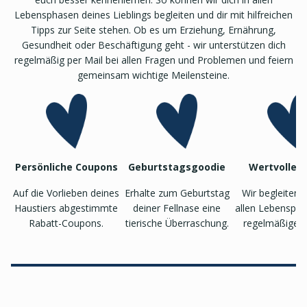
Lebensphasen deines Lieblings begleiten und dir mit hilfreichen
Tipps zur Seite stehen. Ob es um Erziehung, Ernährung,
Gesundheit oder Beschäftigung geht - wir unterstützen dich
regelmäßig per Mail bei allen Fragen und Problemen und feiern
gemeinsam wichtige Meilensteine.
Persönliche Coupons
Geburtstagsgoodie
Wertvolle T
Auf die Vorlieben deines
Erhalte zum Geburtstag
Wir begleiten 
Haustiers abgestimmte
deiner Fellnase eine
allen Lebenspha
Rabatt-Coupons.
tierische Überraschung.
regelmäßigen 