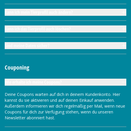
Kann ich mein Tierprofil auch ändern?
Kann ich das Tierprofil auch löschen?
Sind meine Daten sicher?
Couponing
Wie erhalte ich meine Coupons?
Deine Coupons warten auf dich in deinem Kundenkonto. Hier
kannst du sie aktivieren und auf deinen Einkauf anwenden.
Außerdem informieren wir dich regelmäßig per Mail, wenn neue
Coupons für dich zur Verfügung stehen, wenn du unseren
Newsletter abonniert hast.