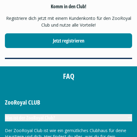
Komm in den Club!
Registriere dich jetzt mit einem Kundenkonto für den ZooRoyal
Club und nutze alle Vorteile!
Jetzt registrieren
FAQ
ZooRoyal CLUB
Was ist der ZooRoyal Club?
Der ZooRoyal Club ist wie ein gemütliches Clubhaus für deine
Haustiere und dich. Hier findest du alles, was du für dein