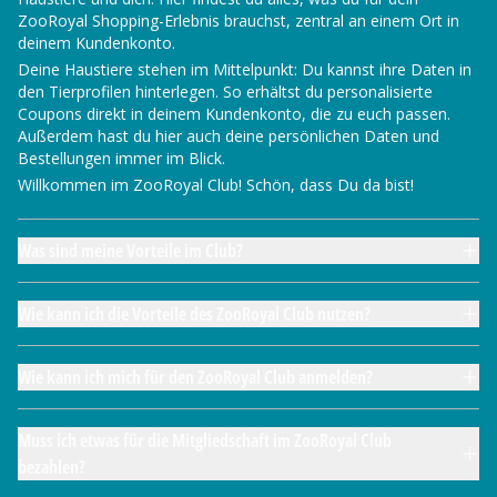
ZooRoyal Shopping-Erlebnis brauchst, zentral an einem Ort in
deinem Kundenkonto.
Deine Haustiere stehen im Mittelpunkt: Du kannst ihre Daten in
den Tierprofilen hinterlegen. So erhältst du personalisierte
Coupons direkt in deinem Kundenkonto, die zu euch passen.
Außerdem hast du hier auch deine persönlichen Daten und
Bestellungen immer im Blick.
Willkommen im ZooRoyal Club! Schön, dass Du da bist!
Was sind meine Vorteile im Club?
Wie kann ich die Vorteile des ZooRoyal Club nutzen?
Wie kann ich mich für den ZooRoyal Club anmelden?
Muss ich etwas für die Mitgliedschaft im ZooRoyal Club
bezahlen?