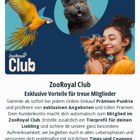
ZooRoyal Club
Exklusive Vorteile für treue Mitglieder
Sammle ab sofort bei jedem Online-Einkauf
Prämien-Punkte
und profitiere von
exklusiven Angeboten
und tollen Prämien.
Dein Kundenkonto macht dich automatisch zum
Mitglied im
ZooRoyal Club
. Erstelle zusätzlich ein
Tierprofil für deinen
Liebling
und sichere dir unsere ganz besondere
Aufmerksamkeit: wir begleiten euch in allen Lebensphasen und
versorgen dich regelmäßig mit nützlichen
Tipps und Coupons
-