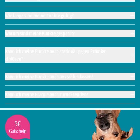
Wie lange sind meine Punkte gültig?
Warum sind meine Punkte gesperrt?
Kann ich meine Punkte auch stationär gegen Prämien
einlösen?
Kann ich meine Punkte auch auszahlen lassen?
Kann ich meine Prämie auch zurücksenden?
5€
Gutschein