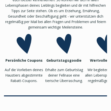
Lebensphasen deines Lieblings begleiten und dir mit hilfreichen
Tipps zur Seite stehen. Ob es um Erziehung, Ernährung,
Gesundheit oder Beschäftigung geht - wir unterstützen dich
regelmäßig per Mail bei allen Fragen und Problemen und feiern
gemeinsam wichtige Meilensteine.
Persönliche Coupons
Geburtstagsgoodie
Wertvolle T
Auf die Vorlieben deines
Erhalte zum Geburtstag
Wir begleiten 
Haustiers abgestimmte
deiner Fellnase eine
allen Lebenspha
Rabatt-Coupons.
tierische Überraschung.
regelmäßigen 