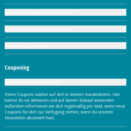
Kann ich mein Tierprofil auch ändern?
Kann ich das Tierprofil auch löschen?
Sind meine Daten sicher?
Couponing
Wie erhalte ich meine Coupons?
Deine Coupons warten auf dich in deinem Kundenkonto. Hier
kannst du sie aktivieren und auf deinen Einkauf anwenden.
Außerdem informieren wir dich regelmäßig per Mail, wenn neue
Coupons für dich zur Verfügung stehen, wenn du unseren
Newsletter abonniert hast.