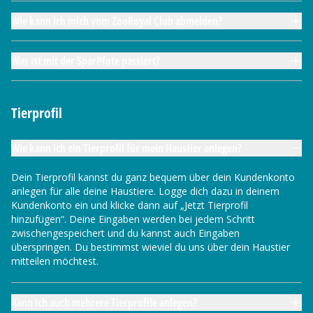
Wie kann ich mich vom ZooRoyal Club abmelden?
Was ist mit der SparPfote passiert?
Tierprofil
Wie kann ich ein Tierprofil für mein Haustier anlegen?
Dein Tierprofil kannst du ganz bequem über dein Kundenkonto
anlegen für alle deine Haustiere. Logge dich dazu in deinem
Kundenkonto ein und klicke dann auf „Jetzt Tierprofil
hinzufügen“. Deine Eingaben werden bei jedem Schritt
zwischengespeichert und du kannst auch Eingaben
überspringen. Du bestimmst wieviel du uns über dein Haustier
mitteilen möchtest.
Kann ich auch mehrere Tierprofile anlegen?