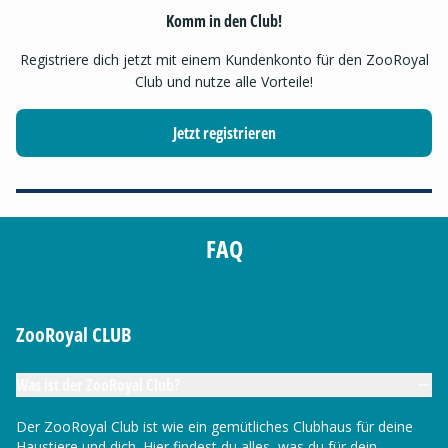
Komm in den Club!
Registriere dich jetzt mit einem Kundenkonto für den ZooRoyal
Club und nutze alle Vorteile!
Jetzt registrieren
FAQ
ZooRoyal CLUB
Was ist der ZooRoyal Club?
Der ZooRoyal Club ist wie ein gemütliches Clubhaus für deine
Haustiere und dich. Hier findest du alles, was du für dein