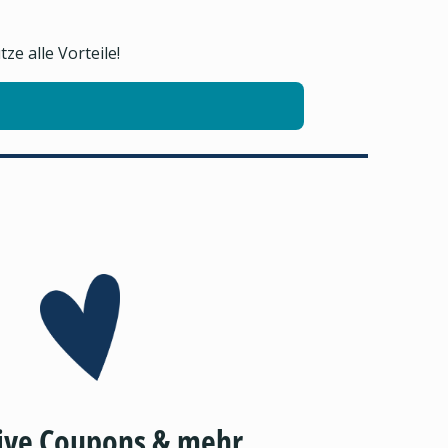
e alle Vorteile!
ive Coupons & mehr