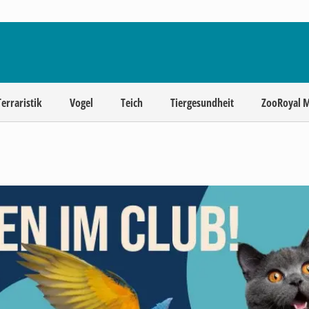
Terraristik
Vogel
Teich
Tiergesundheit
ZooRoyal 