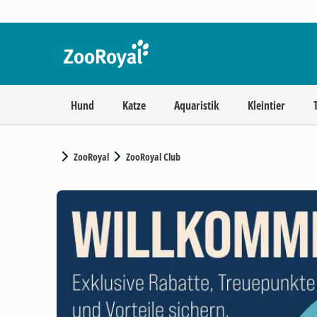
Hund
Katze
Aquaristik
Kleintier
ZooRoyal
ZooRoyal Club