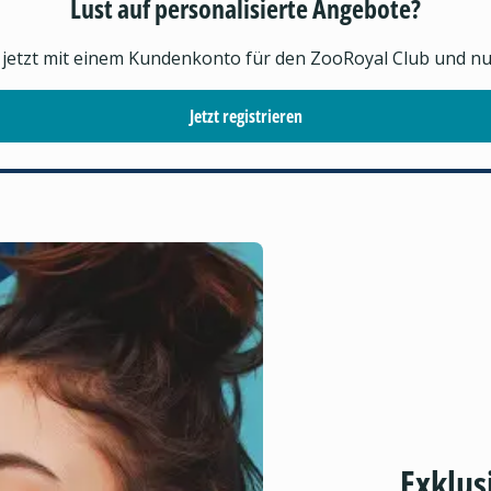
Lust auf personalisierte Angebote?
h jetzt mit einem Kundenkonto für den ZooRoyal Club und nutz
Jetzt registrieren
Exklus