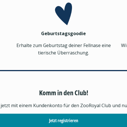
Geburtstagsgoodie
Erhalte zum Geburtstag deiner Fellnase eine
Wi
tierische Überraschung.
Komm in den Club!
h jetzt mit einem Kundenkonto für den ZooRoyal Club und nutz
Jetzt registrieren