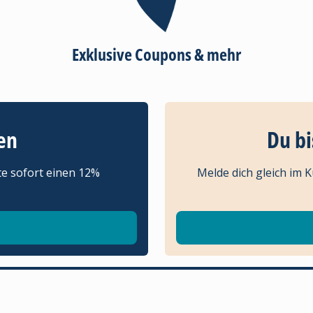
Exklusive Coupons & mehr
en
Du bi
te sofort einen 12%
Melde dich gleich im 