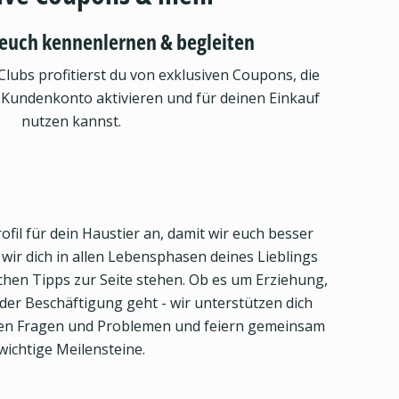
euch kennenlernen & begleiten
Clubs profitierst du von exklusiven Coupons, die
 Kundenkonto aktivieren und für deinen Einkauf
nutzen kannst.
ofil für dein Haustier an, damit wir euch besser
ir dich in allen Lebensphasen deines Lieblings
eichen Tipps zur Seite stehen. Ob es um Erziehung,
er Beschäftigung geht - wir unterstützen dich
llen Fragen und Problemen und feiern gemeinsam
wichtige Meilensteine.