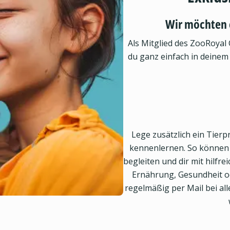
Wir möchten 
Als Mitglied des ZooRoyal 
du ganz einfach in deinem
Lege zusätzlich ein Tierpr
kennenlernen. So können w
begleiten und dir mit hilfr
Ernährung, Gesundheit od
regelmäßig per Mail bei a