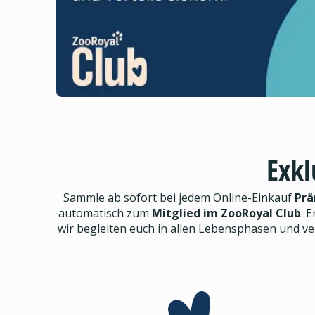
Exkl
Sammle ab sofort bei jedem Online-Einkauf
Prä
automatisch zum
Mitglied im ZooRoyal Club
. E
wir begleiten euch in allen Lebensphasen und v