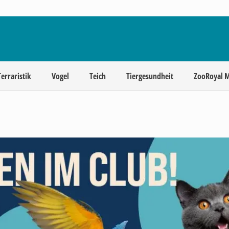
Terraristik
Vogel
Teich
Tiergesundheit
ZooRoyal 