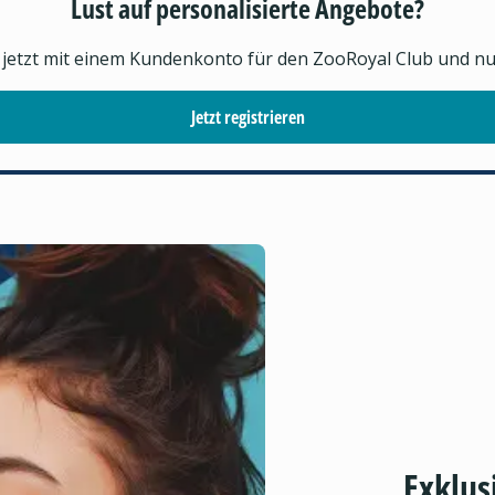
Lust auf personalisierte Angebote?
h jetzt mit einem Kundenkonto für den ZooRoyal Club und nutz
Jetzt registrieren
Exklus