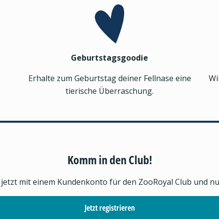
Geburtstagsgoodie
Erhalte zum Geburtstag deiner Fellnase eine
Wi
tierische Überraschung.
Komm in den Club!
h jetzt mit einem Kundenkonto für den ZooRoyal Club und nutz
Jetzt registrieren