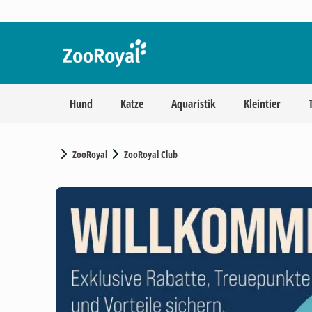
Hund
Katze
Aquaristik
Kleintier
ZooRoyal
ZooRoyal Club