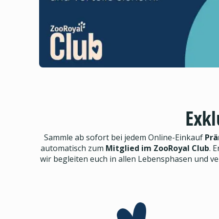
Exkl
Sammle ab sofort bei jedem Online-Einkauf
Prä
automatisch zum
Mitglied im ZooRoyal Club
. E
wir begleiten euch in allen Lebensphasen und v