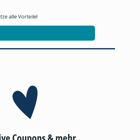
e alle Vorteile!
ive Coupons & mehr