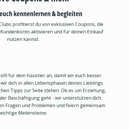
euch kennenlernen & begleiten
Clubs profitierst du von exklusiven Coupons, die
 Kundenkonto aktivieren und für deinen Einkauf
nutzen kannst.
ofil für dein Haustier an, damit wir euch besser
ir dich in allen Lebensphasen deines Lieblings
eichen Tipps zur Seite stehen. Ob es um Erziehung,
er Beschäftigung geht - wir unterstützen dich
llen Fragen und Problemen und feiern gemeinsam
wichtige Meilensteine.