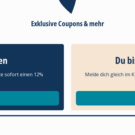
Exklusive Coupons & mehr
en
Du bi
te sofort einen 12%
Melde dich gleich im 