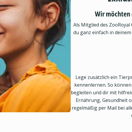
Wir möchten 
Als Mitglied des ZooRoyal 
du ganz einfach in deinem
Lege zusätzlich ein Tierpr
kennenlernen. So können w
begleiten und dir mit hilfr
Ernährung, Gesundheit od
regelmäßig per Mail bei a