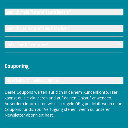
Kann ich mein Tierprofil auch ändern?
Kann ich das Tierprofil auch löschen?
Sind meine Daten sicher?
Couponing
Wie erhalte ich meine Coupons?
Deine Coupons warten auf dich in deinem Kundenkonto. Hier
kannst du sie aktivieren und auf deinen Einkauf anwenden.
Außerdem informieren wir dich regelmäßig per Mail, wenn neue
Coupons für dich zur Verfügung stehen, wenn du unseren
Newsletter abonniert hast.