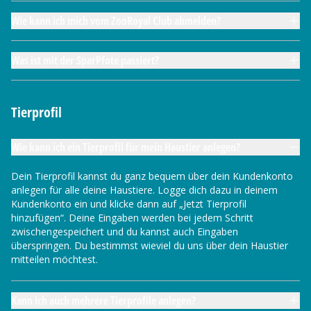
Wie kann ich mich vom ZooRoyal Club abmelden?
Was ist mit der SparPfote passiert?
Tierprofil
Wie kann ich ein Tierprofil für mein Haustier anlegen?
Dein Tierprofil kannst du ganz bequem über dein Kundenkonto
anlegen für alle deine Haustiere. Logge dich dazu in deinem
Kundenkonto ein und klicke dann auf „Jetzt Tierprofil
hinzufügen“. Deine Eingaben werden bei jedem Schritt
zwischengespeichert und du kannst auch Eingaben
überspringen. Du bestimmst wieviel du uns über dein Haustier
mitteilen möchtest.
Kann ich auch mehrere Tierprofile anlegen?