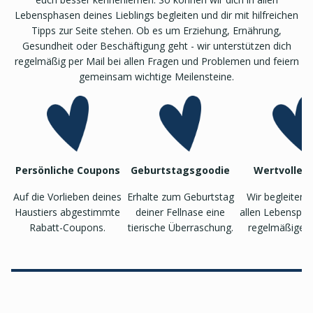
Lebensphasen deines Lieblings begleiten und dir mit hilfreichen
Tipps zur Seite stehen. Ob es um Erziehung, Ernährung,
Gesundheit oder Beschäftigung geht - wir unterstützen dich
regelmäßig per Mail bei allen Fragen und Problemen und feiern
gemeinsam wichtige Meilensteine.
Persönliche Coupons
Geburtstagsgoodie
Wertvolle T
Auf die Vorlieben deines
Erhalte zum Geburtstag
Wir begleiten 
Haustiers abgestimmte
deiner Fellnase eine
allen Lebenspha
Rabatt-Coupons.
tierische Überraschung.
regelmäßigen 