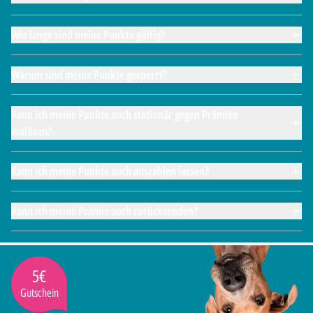
Wie lange sind meine Punkte gültig?
Warum sind meine Punkte gesperrt?
Kann ich meine Punkte auch stationär gegen Prämien
einlösen?
Kann ich meine Punkte auch auszahlen lassen?
Kann ich meine Prämie auch zurücksenden?
5€
Gutschein