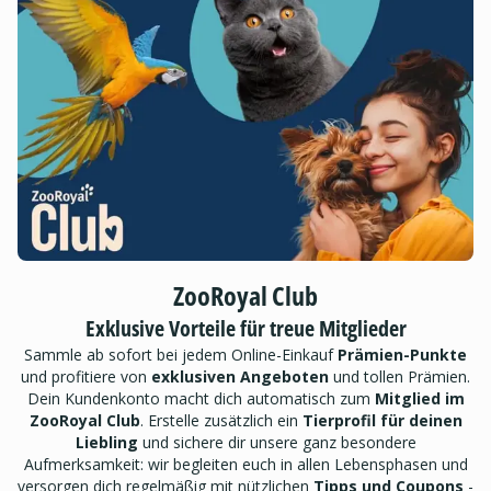
ZooRoyal Club
Exklusive Vorteile für treue Mitglieder
Sammle ab sofort bei jedem Online-Einkauf
Prämien-Punkte
und profitiere von
exklusiven Angeboten
und tollen Prämien.
Dein Kundenkonto macht dich automatisch zum
Mitglied im
ZooRoyal Club
. Erstelle zusätzlich ein
Tierprofil für deinen
Liebling
und sichere dir unsere ganz besondere
Aufmerksamkeit: wir begleiten euch in allen Lebensphasen und
versorgen dich regelmäßig mit nützlichen
Tipps und Coupons
-