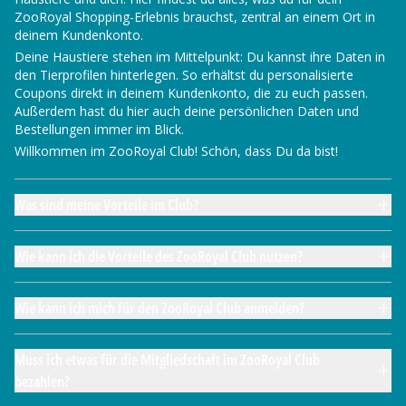
ZooRoyal Shopping-Erlebnis brauchst, zentral an einem Ort in
deinem Kundenkonto.
Deine Haustiere stehen im Mittelpunkt: Du kannst ihre Daten in
den Tierprofilen hinterlegen. So erhältst du personalisierte
Coupons direkt in deinem Kundenkonto, die zu euch passen.
Außerdem hast du hier auch deine persönlichen Daten und
Bestellungen immer im Blick.
Willkommen im ZooRoyal Club! Schön, dass Du da bist!
Was sind meine Vorteile im Club?
Wie kann ich die Vorteile des ZooRoyal Club nutzen?
Wie kann ich mich für den ZooRoyal Club anmelden?
Muss ich etwas für die Mitgliedschaft im ZooRoyal Club
bezahlen?