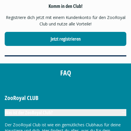
Komm in den Club!
Registriere dich jetzt mit einem Kundenkonto für den ZooRoyal
Club und nutze alle Vorteile!
Jetzt registrieren
FAQ
ZooRoyal CLUB
Was ist der ZooRoyal Club?
Der ZooRoyal Club ist wie ein gemütliches Clubhaus für deine
Haustiere und dich. Hier findest du alles, was du für dein