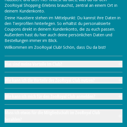
ZooRoyal Shopping-Erlebnis brauchst, zentral an einem Ort in
deinem Kundenkonto.
Deine Haustiere stehen im Mittelpunkt: Du kannst ihre Daten in
den Tierprofilen hinterlegen. So erhältst du personalisierte
Coupons direkt in deinem Kundenkonto, die zu euch passen.
Außerdem hast du hier auch deine persönlichen Daten und
Bestellungen immer im Blick.
Willkommen im ZooRoyal Club! Schön, dass Du da bist!
Was sind meine Vorteile im Club?
Wie kann ich die Vorteile des ZooRoyal Club nutzen?
Wie kann ich mich für den ZooRoyal Club anmelden?
Muss ich etwas für die Mitgliedschaft im ZooRoyal Club
bezahlen?