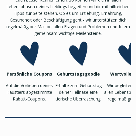
Lebensphasen deines Lieblings begleiten und dir mit hilfreichen
Tipps zur Seite stehen. Ob es um Erziehung, Ernährung,
Gesundheit oder Beschäftigung geht - wir unterstützen dich
regelmäßig per Mail bei allen Fragen und Problemen und feiern
gemeinsam wichtige Meilensteine.
Persönliche Coupons
Geburtstagsgoodie
Wertvolle T
Auf die Vorlieben deines
Erhalte zum Geburtstag
Wir begleiten 
Haustiers abgestimmte
deiner Fellnase eine
allen Lebenspha
Rabatt-Coupons.
tierische Überraschung.
regelmäßigen 