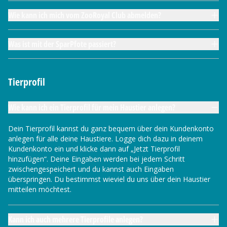
Wie kann ich mich vom ZooRoyal Club abmelden?
Was ist mit der SparPfote passiert?
Tierprofil
Wie kann ich ein Tierprofil für mein Haustier anlegen?
Dein Tierprofil kannst du ganz bequem über dein Kundenkonto
anlegen für alle deine Haustiere. Logge dich dazu in deinem
Kundenkonto ein und klicke dann auf „Jetzt Tierprofil
hinzufügen“. Deine Eingaben werden bei jedem Schritt
zwischengespeichert und du kannst auch Eingaben
überspringen. Du bestimmst wieviel du uns über dein Haustier
mitteilen möchtest.
Kann ich auch mehrere Tierprofile anlegen?