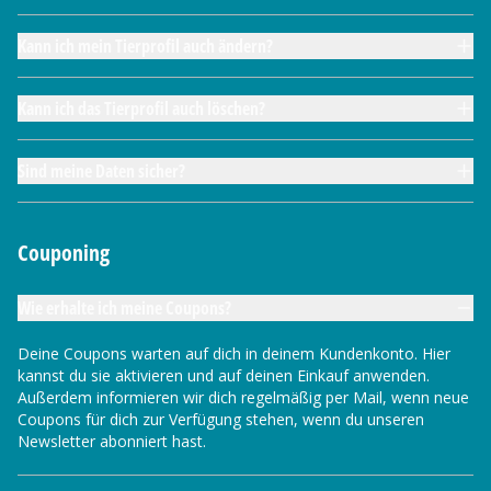
Kann ich mein Tierprofil auch ändern?
Kann ich das Tierprofil auch löschen?
Sind meine Daten sicher?
Couponing
Wie erhalte ich meine Coupons?
Deine Coupons warten auf dich in deinem Kundenkonto. Hier
kannst du sie aktivieren und auf deinen Einkauf anwenden.
Außerdem informieren wir dich regelmäßig per Mail, wenn neue
Coupons für dich zur Verfügung stehen, wenn du unseren
Newsletter abonniert hast.