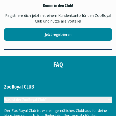
Komm in den Club!
Registriere dich jetzt mit einem Kundenkonto für den ZooRoyal
Club und nutze alle Vorteile!
Jetzt registrieren
FAQ
ZooRoyal CLUB
Was ist der ZooRoyal Club?
Der ZooRoyal Club ist wie ein gemütliches Clubhaus für deine
Haustiere und dich. Hier findest du alles, was du für dein