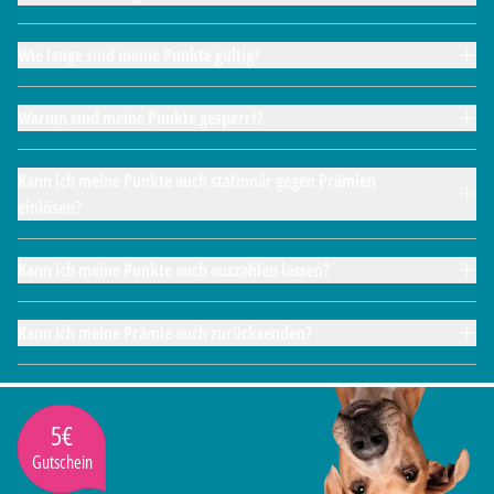
Wie lange sind meine Punkte gültig?
Warum sind meine Punkte gesperrt?
Kann ich meine Punkte auch stationär gegen Prämien
einlösen?
Kann ich meine Punkte auch auszahlen lassen?
Kann ich meine Prämie auch zurücksenden?
5€
Gutschein