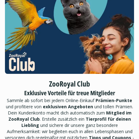
ZooRoyal Club
Exklusive Vorteile für treue Mitglieder
Sammle ab sofort bei jedem Online-Einkauf
Prämien-Punkte
und profitiere von
exklusiven Angeboten
und tollen Prämien.
Dein Kundenkonto macht dich automatisch zum
Mitglied im
ZooRoyal Club
. Erstelle zusätzlich ein
Tierprofil für deinen
Liebling
und sichere dir unsere ganz besondere
Aufmerksamkeit: wir begleiten euch in allen Lebensphasen und
versorgen dich regelmäßig mit nützlichen
Tipps und Coupons
-