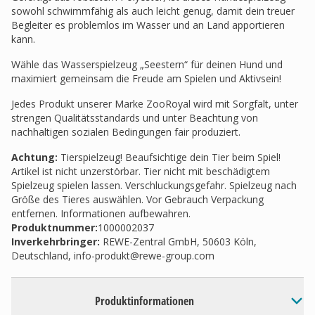
sowohl schwimmfähig als auch leicht genug, damit dein treuer
Begleiter es problemlos im Wasser und an Land apportieren
kann.
Wähle das Wasserspielzeug „Seestern“ für deinen Hund und
maximiert gemeinsam die Freude am Spielen und Aktivsein!
Jedes Produkt unserer Marke ZooRoyal wird mit Sorgfalt, unter
strengen Qualitätsstandards und unter Beachtung von
nachhaltigen sozialen Bedingungen fair produziert.
Achtung:
Tierspielzeug! Beaufsichtige dein Tier beim Spiel!
Artikel ist nicht unzerstörbar. Tier nicht mit beschädigtem
Spielzeug spielen lassen. Verschluckungsgefahr. Spielzeug nach
Größe des Tieres auswählen. Vor Gebrauch Verpackung
entfernen. Informationen aufbewahren.
Produktnummer:
1000002037
Inverkehrbringer
:
REWE-Zentral GmbH, 50603 Köln,
Deutschland,
info-produkt@rewe-group.com
Produktinformationen