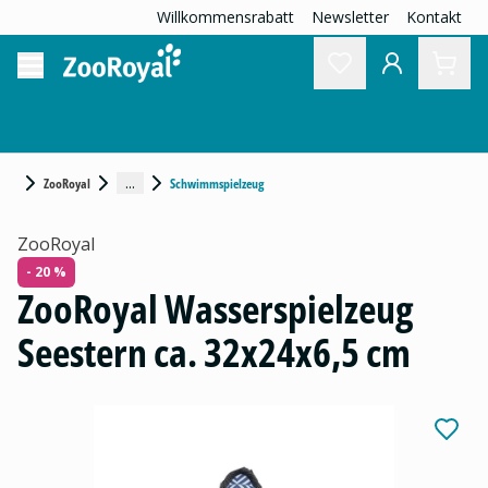
Willkommensrabatt
Newsletter
Kontakt
...
ZooRoyal
Schwimmspielzeug
ZooRoyal
- 20 %
ZooRoyal Wasserspielzeug
Seestern ca. 32x24x6,5 cm