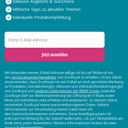
Exklusive Angebote & Gutscheine
Hilfreiche Tipps zu aktuellen Themen
Individuelle Produktempfehlung
Deine E-Mail Adresse
Jetzt anmelden
Mit Absenden meiner E-Mail-Adresse willige ich bis auf Widerruf ein,
den
personalisierten Newsletter
von ZooRoyal zu erhalten. Ich bin damit
einverstanden, dass ZooRoyal mir per E-Mail an mich gerichtete Werbung
zu Produkten, Dienstleistungen, Aktionen und Zufriedenheitsbefragungen
von ZooRoyal und
anderen Unternehmen der REWE Group
zusendet.
ZooRoyal darf zur Werbeoptimierung die Öffnung der E-Mails sowie
Klicks auf enthaltene Links erheben und analysieren. Zu diesem Zweck
verarbeitet ZooRoyal meine personenbezogenen Daten. Nähere
Informationen zur Verarbeitung meiner Daten kann ich
den Datenschutzhinweisen entnehmen. Diese Einwilligung kann ich
jederzeit mit Wirkung für die Zukunft widerrufen, z.B. per Abmeldelink am
Ende eines jeden Newsletters. Weitere Informationen findest du unter
zooroyal.de/newsletter/.