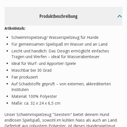
Produktbeschreibung
Artikeldetails:
Schwimmspielzeug/ Wasserspielzeug für Hunde
Für gemeinsamen Spielspaß im Wasser und an Land
Leicht und handlich: Das Design ermöglicht einfaches
Tragen und Werfen – ideal für Wasserabenteuer
Ideal für Wurf- und Apportier-Spiele
Waschbar bei 30 Grad
Fair produziert
Auf Schadstoffe geprüft – von externen, akkreditierten
Instituten
Material: 100% Polyester
Maße: ca. 32 x 24 x 6,5 cm
Unser Schwimmspielzeug "Seestern" bietet deinem Hund
endlosen Spielspaß, sowohl im kühlen Nass als auch an Land.
Gefertigt aus robustem Polyester, ist dieses Hundespielzeug