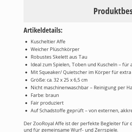
Produktbe
Artikeldetails:
Kuscheltier Affe
Weicher Plüschkörper
Robustes Skelett aus Tau
Ideal zum Spielen, Toben und Kuscheln – für
Mit Squeaker/ Quietscher im Körper für extra
Größe: ca. 32 x 25 x 6,5 cm
Nicht maschinenwaschbar – Reinigung per H
Farbe: braun
Fair produziert
Auf Schadstoffe geprüft – von externen, akkre
Der ZooRoyal Affe ist der perfekte Begleiter für
und für gemeinsame Wurf- und Zerrspiele.