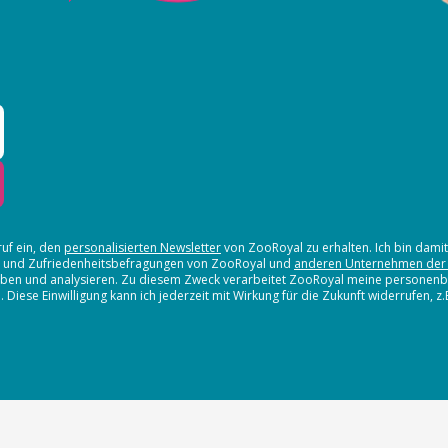
ruf ein, den
personalisierten Newsletter
von ZooRoyal zu erhalten. Ich bin dami
en und Zufriedenheitsbefragungen von ZooRoyal und
anderen Unternehmen der
erheben und analysieren. Zu diesem Zweck verarbeitet ZooRoyal meine persone
iese Einwilligung kann ich jederzeit mit Wirkung für die Zukunft widerrufen, z