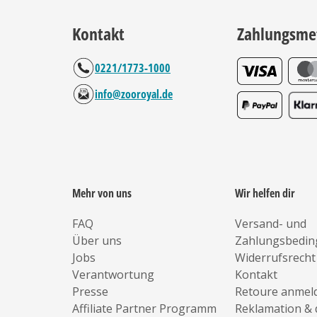
Kontakt
Zahlungsme
0221/1773-1000
info@zooroyal.de
Mehr von uns
Wir helfen dir
FAQ
Versand- und
Über uns
Zahlungsbedi
Jobs
Widerrufsrecht
Verantwortung
Kontakt
Presse
Retoure anmel
Affiliate Partner Programm
Reklamation & 