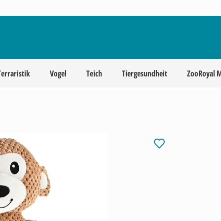
Terraristik
Vogel
Teich
Tiergesundheit
ZooRoyal 