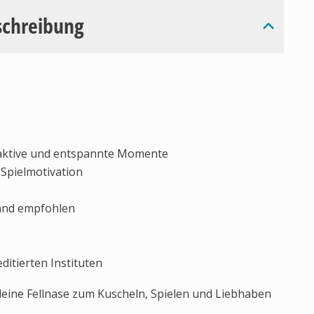
schreibung
 aktive und entspannte Momente
 Spielmotivation
and empfohlen
ditierten Instituten
 deine Fellnase zum Kuscheln, Spielen und Liebhaben