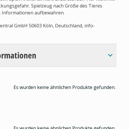
uckungsgefahr. Spielzeug nach Größe des Tieres
. Informationen aufbewahren.
ntral GmbH 50603 Köln, Deutschland,
info-
ormationen
Es wurden keine ähnlichen Produkte gefunden.
Es wurden keine ähnlichen Produkte gefunden.