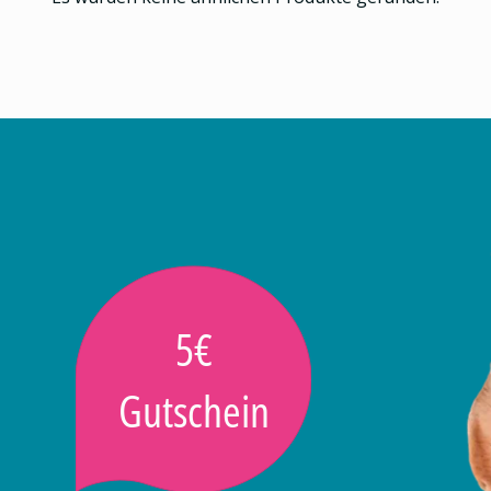
5€
Gutschein