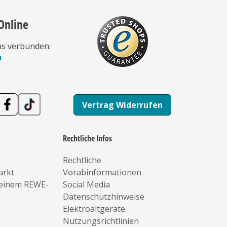
Online
ns verbunden:
n
Vertrag Widerrufen
Rechtliche Infos
Rechtliche
arkt
Vorabinformationen
deinem REWE-
Social Media
Datenschutzhinweise
Elektroaltgeräte
Nutzungsrichtlinien