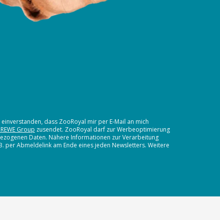
t einverstanden, dass ZooRoyal mir per E-Mail an mich
 REWE Group
zusendet. ZooRoyal darf zur Werbeoptimierung
nbezogenen Daten. Nähere Informationen zur Verarbeitung
.B. per Abmeldelink am Ende eines jeden Newsletters. Weitere