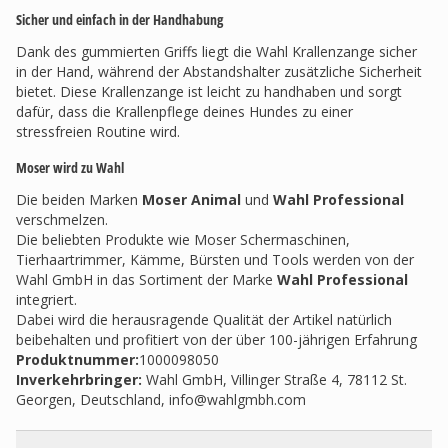
Sicher und einfach in der Handhabung
Dank des gummierten Griffs liegt die Wahl Krallenzange sicher
in der Hand, während der Abstandshalter zusätzliche Sicherheit
bietet. Diese Krallenzange ist leicht zu handhaben und sorgt
dafür, dass die Krallenpflege deines Hundes zu einer
stressfreien Routine wird.
Moser wird zu Wahl
Die beiden Marken
Moser Animal
und
Wahl Professional
verschmelzen.
Die beliebten Produkte wie Moser Schermaschinen,
Tierhaartrimmer, Kämme, Bürsten und Tools werden von der
Wahl GmbH in das Sortiment der Marke
Wahl Professional
integriert.
Dabei wird die herausragende Qualität der Artikel natürlich
beibehalten und profitiert von der über 100-jährigen Erfahrung
Produktnummer:
1000098050
Inverkehrbringer
:
Wahl GmbH, Villinger Straße 4, 78112 St.
Georgen, Deutschland,
info@wahlgmbh.com