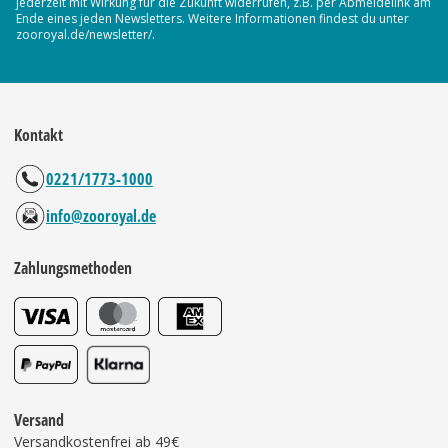
jederzeit mit Wirkung für die Zukunft widerrufen, z.B. per Abmeldelink am
Ende eines jeden Newsletters. Weitere Informationen findest du unter
zooroyal.de/newsletter/.
Kontakt
0221/1773-1000
info@zooroyal.de
Zahlungsmethoden
Versand
Versandkostenfrei ab 49€