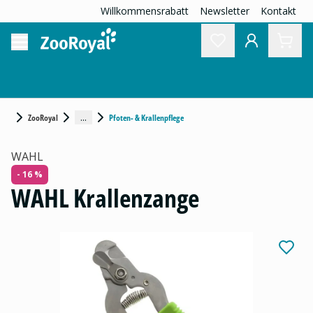
Willkommensrabatt
Newsletter
Kontakt
...
ZooRoyal
Pfoten- & Krallenpflege
WAHL
- 16 %
WAHL Krallenzange