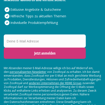
Exklusive Angebote & Gutscheine
Hilfreiche Tipps zu aktuellen Themen
Individuelle Produktempfehlung
Deine E-Mail Adresse
Jetzt anmelden
Mit Absenden meiner E-Mail-Adresse willige ich bis auf Widerruf ein,
den
personalisierten Newsletter
von ZooRoyal zu erhalten. Ich bin damit
einverstanden, dass ZooRoyal mir per E-Mail an mich gerichtete Werbung
zu Produkten, Dienstleistungen, Aktionen und Zufriedenheitsbefragungen
von ZooRoyal und
anderen Unternehmen der REWE Group
zusendet.
ZooRoyal darf zur Werbeoptimierung die Öffnung der E-Mails sowie
Klicks auf enthaltene Links erheben und analysieren. Zu diesem Zweck
verarbeitet ZooRoyal meine personenbezogenen Daten. Nähere
Informationen zur Verarbeitung meiner Daten kann ich
den Datenschutzhinweisen entnehmen. Diese Einwilligung kann ich