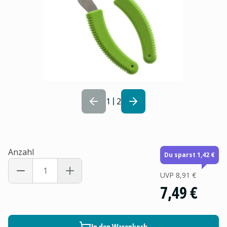
1
2
Anzahl
Du sparst 1,42 €
UVP
8,91 €
7,49 €