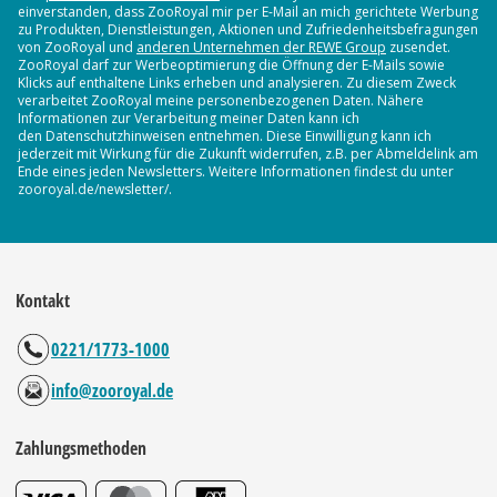
einverstanden, dass ZooRoyal mir per E-Mail an mich gerichtete Werbung
zu Produkten, Dienstleistungen, Aktionen und Zufriedenheitsbefragungen
von ZooRoyal und
anderen Unternehmen der REWE Group
zusendet.
ZooRoyal darf zur Werbeoptimierung die Öffnung der E-Mails sowie
Klicks auf enthaltene Links erheben und analysieren. Zu diesem Zweck
verarbeitet ZooRoyal meine personenbezogenen Daten. Nähere
Informationen zur Verarbeitung meiner Daten kann ich
den Datenschutzhinweisen entnehmen. Diese Einwilligung kann ich
jederzeit mit Wirkung für die Zukunft widerrufen, z.B. per Abmeldelink am
Ende eines jeden Newsletters. Weitere Informationen findest du unter
zooroyal.de/newsletter/.
Kontakt
0221/1773-1000
info@zooroyal.de
Zahlungsmethoden