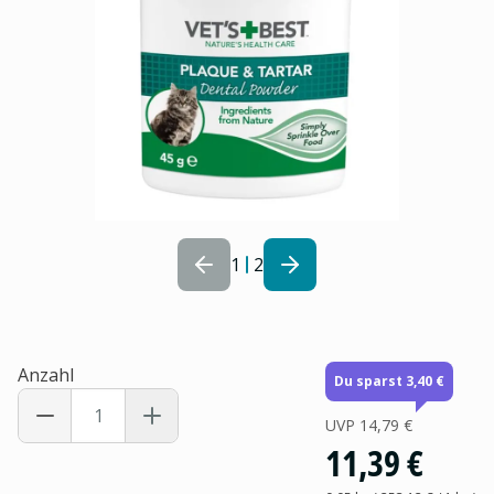
1
2
Anzahl
Du sparst 3,40 €
UVP
14,79 €
11,39 €