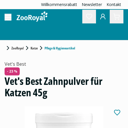
Willkommensrabatt
Newsletter
Kontakt
ZooRoyal
Katze
Pflege & Hygieneartikel
Vet's Best
- 23 %
Vet's Best Zahnpulver für
Katzen 45g