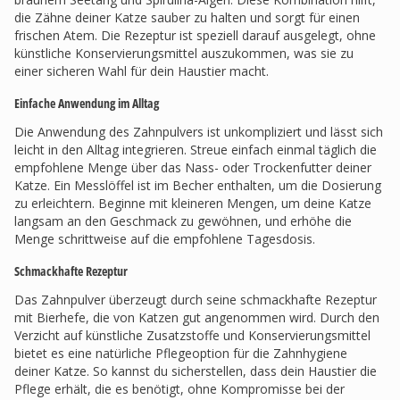
die Zähne deiner Katze sauber zu halten und sorgt für einen
frischen Atem. Die Rezeptur ist speziell darauf ausgelegt, ohne
künstliche Konservierungsmittel auszukommen, was sie zu
einer sicheren Wahl für dein Haustier macht.
Einfache Anwendung im Alltag
Die Anwendung des Zahnpulvers ist unkompliziert und lässt sich
leicht in den Alltag integrieren. Streue einfach einmal täglich die
empfohlene Menge über das Nass- oder Trockenfutter deiner
Katze. Ein Messlöffel ist im Becher enthalten, um die Dosierung
zu erleichtern. Beginne mit kleineren Mengen, um deine Katze
langsam an den Geschmack zu gewöhnen, und erhöhe die
Menge schrittweise auf die empfohlene Tagesdosis.
Schmackhafte Rezeptur
Das Zahnpulver überzeugt durch seine schmackhafte Rezeptur
mit Bierhefe, die von Katzen gut angenommen wird. Durch den
Verzicht auf künstliche Zusatzstoffe und Konservierungsmittel
bietet es eine natürliche Pflegeoption für die Zahnhygiene
deiner Katze. So kannst du sicherstellen, dass dein Haustier die
Pflege erhält, die es benötigt, ohne Kompromisse bei der