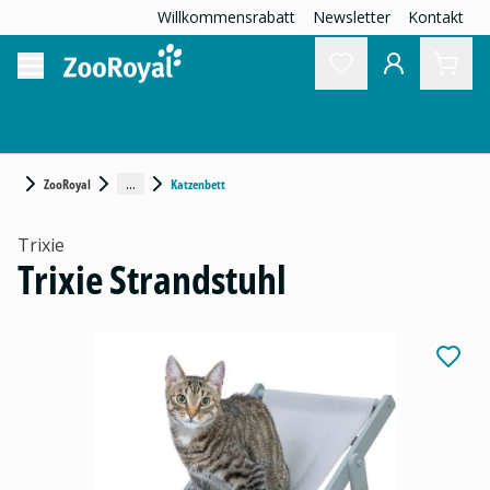
Willkommensrabatt
Newsletter
Kontakt
...
ZooRoyal
Katzenbett
Trixie
Trixie Strandstuhl