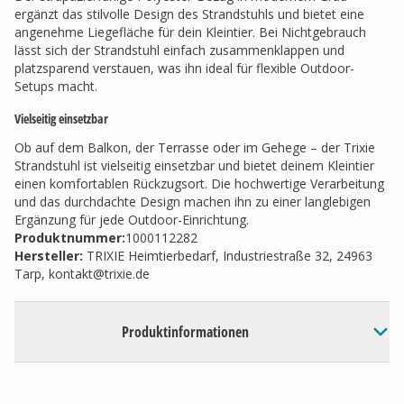
ergänzt das stilvolle Design des Strandstuhls und bietet eine
angenehme Liegefläche für dein Kleintier. Bei Nichtgebrauch
lässt sich der Strandstuhl einfach zusammenklappen und
platzsparend verstauen, was ihn ideal für flexible Outdoor-
Setups macht.
Vielseitig einsetzbar
Ob auf dem Balkon, der Terrasse oder im Gehege – der Trixie
Strandstuhl ist vielseitig einsetzbar und bietet deinem Kleintier
einen komfortablen Rückzugsort. Die hochwertige Verarbeitung
und das durchdachte Design machen ihn zu einer langlebigen
Ergänzung für jede Outdoor-Einrichtung.
Produktnummer:
1000112282
Hersteller
:
TRIXIE Heimtierbedarf, Industriestraße 32, 24963
Tarp,
kontakt@trixie.de
Produktinformationen