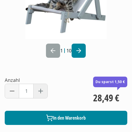
1
10
Anzahl
Du sparst 1,50 €
28,49 €
In den Warenkorb