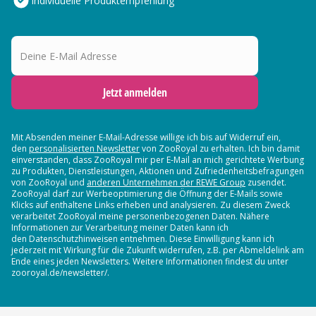
Individuelle Produktempfehlung
Deine E-Mail Adresse
Jetzt anmelden
Mit Absenden meiner E-Mail-Adresse willige ich bis auf Widerruf ein,
den
personalisierten Newsletter
von ZooRoyal zu erhalten. Ich bin damit
einverstanden, dass ZooRoyal mir per E-Mail an mich gerichtete Werbung
zu Produkten, Dienstleistungen, Aktionen und Zufriedenheitsbefragungen
von ZooRoyal und
anderen Unternehmen der REWE Group
zusendet.
ZooRoyal darf zur Werbeoptimierung die Öffnung der E-Mails sowie
Klicks auf enthaltene Links erheben und analysieren. Zu diesem Zweck
verarbeitet ZooRoyal meine personenbezogenen Daten. Nähere
Informationen zur Verarbeitung meiner Daten kann ich
den Datenschutzhinweisen entnehmen. Diese Einwilligung kann ich
jederzeit mit Wirkung für die Zukunft widerrufen, z.B. per Abmeldelink am
Ende eines jeden Newsletters. Weitere Informationen findest du unter
zooroyal.de/newsletter/.