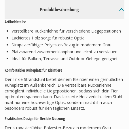
Produktbeschreibung
Artikeldetails:
Verstellbare Rückenlehne für verschiedene Liegepositionen
Lackiertes Holz sorgt für robuste Optik
Strapazierfähiger Polyester-Bezug in modernem Grau
Platzsparend zusammenklappbar und leicht zu verstauen
Ideal für Balkon, Terrasse und Outdoor-Gehege geeignet
Komfortabler Ruheplatz für Kleintiere
Der Trixie Strandstuhl bietet deinem Kleintier einen gemütlichen
Ruheplatz im Außenbereich. Die verstellbare Rückenlehne
ermöglicht individuelle Liegepositionen, sodass sich dein Tier
optimal entspannen kann. Das lackierte Holz verleiht dem Stuhl
nicht nur eine hochwertige Optik, sondern macht ihn auch
besonders robust für den täglichen Einsatz.
Praktisches Design für flexible Nutzung
Der strapazierfähige Polyester-Bezug in modernem Grau