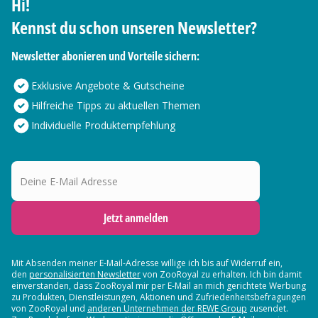
Hi!
Kennst du schon unseren Newsletter?
Newsletter abonieren und Vorteile sichern:
Exklusive Angebote & Gutscheine
Hilfreiche Tipps zu aktuellen Themen
Individuelle Produktempfehlung
Deine E-Mail Adresse
Jetzt anmelden
Mit Absenden meiner E-Mail-Adresse willige ich bis auf Widerruf ein,
den
personalisierten Newsletter
von ZooRoyal zu erhalten. Ich bin damit
einverstanden, dass ZooRoyal mir per E-Mail an mich gerichtete Werbung
zu Produkten, Dienstleistungen, Aktionen und Zufriedenheitsbefragungen
von ZooRoyal und
anderen Unternehmen der REWE Group
zusendet.