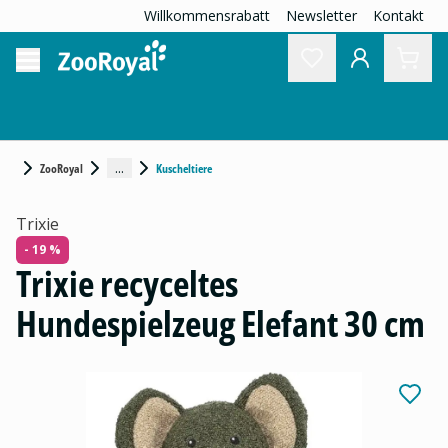
Willkommensrabatt
Newsletter
Kontakt
...
ZooRoyal
Kuscheltiere
Trixie
- 19 %
Trixie recyceltes
Hundespielzeug Elefant 30 cm