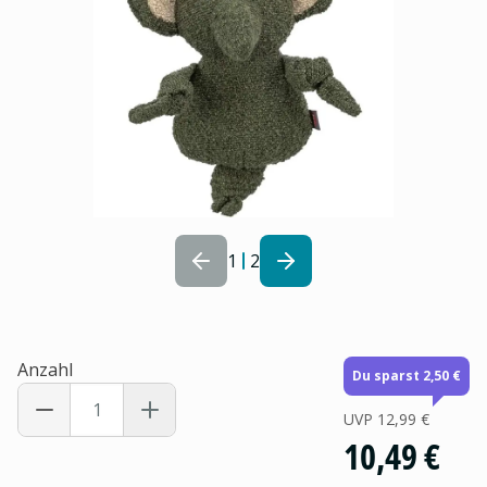
1
2
Anzahl
Du sparst 2,50 €
UVP
12,99 €
10,49 €