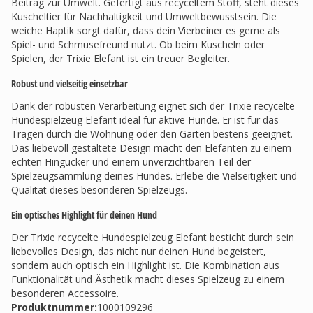
Beitrag zur Umwelt. Gefertigt aus recyceltem Stoff, steht dieses
Kuscheltier für Nachhaltigkeit und Umweltbewusstsein. Die
weiche Haptik sorgt dafür, dass dein Vierbeiner es gerne als
Spiel- und Schmusefreund nutzt. Ob beim Kuscheln oder
Spielen, der Trixie Elefant ist ein treuer Begleiter.
Robust und vielseitig einsetzbar
Dank der robusten Verarbeitung eignet sich der Trixie recycelte
Hundespielzeug Elefant ideal für aktive Hunde. Er ist für das
Tragen durch die Wohnung oder den Garten bestens geeignet.
Das liebevoll gestaltete Design macht den Elefanten zu einem
echten Hingucker und einem unverzichtbaren Teil der
Spielzeugsammlung deines Hundes. Erlebe die Vielseitigkeit und
Qualität dieses besonderen Spielzeugs.
Ein optisches Highlight für deinen Hund
Der Trixie recycelte Hundespielzeug Elefant besticht durch sein
liebevolles Design, das nicht nur deinen Hund begeistert,
sondern auch optisch ein Highlight ist. Die Kombination aus
Funktionalität und Ästhetik macht dieses Spielzeug zu einem
besonderen Accessoire.
Produktnummer:
1000109296