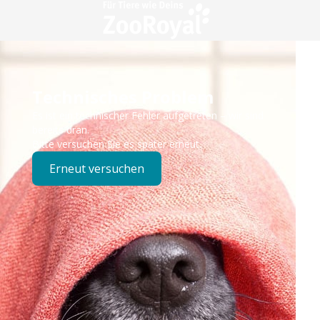
Technisches Problem
Es ist ein technischer Fehler aufgetreten – wir sind
bereits dran.
Bitte versuchen Sie es später erneut.
Erneut versuchen