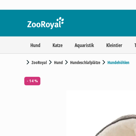
Hund
Katze
Aquaristik
Kleintier
ZooRoyal
Hund
Hundeschlafplätze
Hundehöhlen
- 14 %