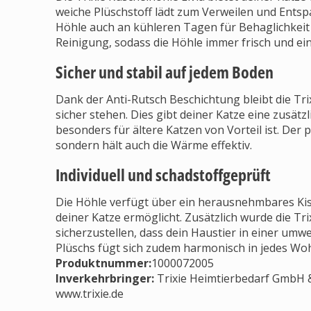
weiche Plüschstoff lädt zum Verweilen und Ents
Höhle auch an kühleren Tagen für Behaglichkeit
Reinigung, sodass die Höhle immer frisch und ein
Sicher und stabil auf jedem Boden
Dank der Anti-Rutsch Beschichtung bleibt die Tri
sicher stehen. Dies gibt deiner Katze eine zusätz
besonders für ältere Katzen von Vorteil ist. Der p
sondern hält auch die Wärme effektiv.
Individuell und schadstoffgeprüft
Die Höhle verfügt über ein herausnehmbares Kiss
deiner Katze ermöglicht. Zusätzlich wurde die Tr
sicherzustellen, dass dein Haustier in einer um
Plüschs fügt sich zudem harmonisch in jedes Wo
Produktnummer:
1000072005
Inverkehrbringer
:
Trixie Heimtierbedarf GmbH & 
www.trixie.de