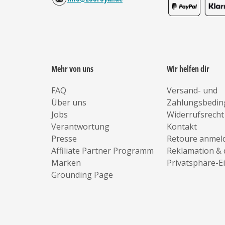
Mehr von uns
Wir helfen dir
FAQ
Versand- und
Über uns
Zahlungsbedi
Jobs
Widerrufsrecht
Verantwortung
Kontakt
Presse
Retoure anmel
Affiliate Partner Programm
Reklamation & 
Marken
Privatsphäre-E
Grounding Page