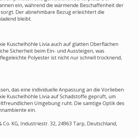
pannen ein, während die wärmende Beschaffenheit der
 sorgt. Der abnehmbare Bezug erleichtert die
ladend bleibt.
xie Kuschelhöhle Livia auch auf glatten Oberflächen
liche Sicherheit beim Ein- und Aussteigen, was
flegeleichte Polyester ist nicht nur schnell trocknend,
en, das eine individuelle Anpassung an die Vorlieben
ixie Kuschelhöhle Livia auf Schadstoffe geprüft, um
weltfreundlichen Umgebung ruht. Die samtige Optik des
hnambiente ein.
Co. KG, Industriestr. 32, 24963 Tarp, Deutschland,