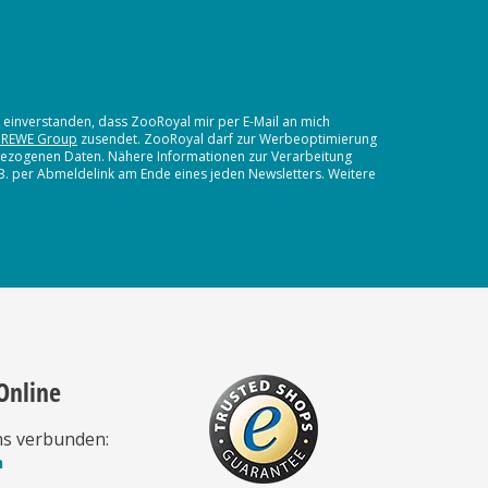
t einverstanden, dass ZooRoyal mir per E-Mail an mich
 REWE Group
zusendet. ZooRoyal darf zur Werbeoptimierung
nbezogenen Daten. Nähere Informationen zur Verarbeitung
.B. per Abmeldelink am Ende eines jeden Newsletters. Weitere
Online
ns verbunden:
n