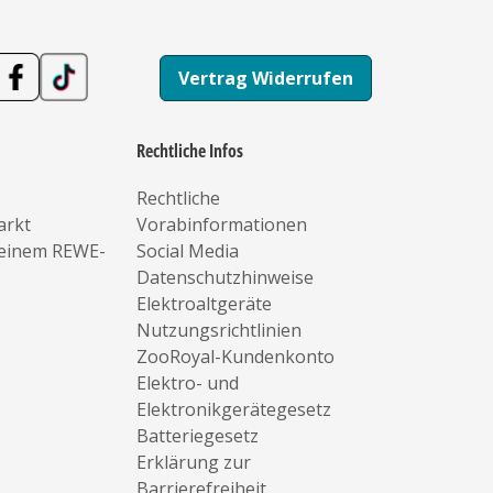
Vertrag Widerrufen
Rechtliche Infos
Rechtliche
arkt
Vorabinformationen
deinem REWE-
Social Media
Datenschutzhinweise
Elektroaltgeräte
Nutzungsrichtlinien
ZooRoyal-Kundenkonto
Elektro- und
Elektronikgerätegesetz
Batteriegesetz
Erklärung zur
Barrierefreiheit