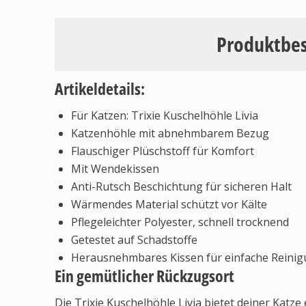
Produktbe
Artikeldetails:
Für Katzen: Trixie Kuschelhöhle Livia
Katzenhöhle mit abnehmbarem Bezug
Flauschiger Plüschstoff für Komfort
Mit Wendekissen
Anti-Rutsch Beschichtung für sicheren Halt
Wärmendes Material schützt vor Kälte
Pflegeleichter Polyester, schnell trocknend
Getestet auf Schadstoffe
Herausnehmbares Kissen für einfache Reini
Ein gemütlicher Rückzugsort
Die Trixie Kuschelhöhle Livia bietet deiner Katze