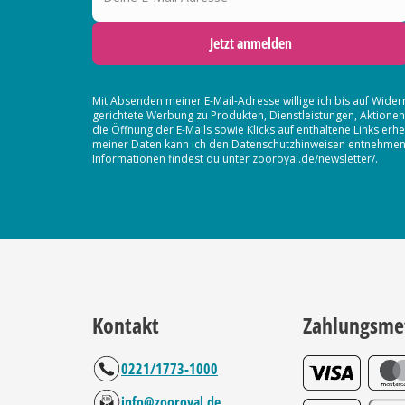
Jetzt anmelden
Mit Absenden meiner E-Mail-Adresse willige ich bis auf Wider
gerichtete Werbung zu Produkten, Dienstleistungen, Aktion
die Öffnung der E-Mails sowie Klicks auf enthaltene Links 
meiner Daten kann ich den Datenschutzhinweisen entnehmen. D
Informationen findest du unter zooroyal.de/newsletter/.
Kontakt
Zahlungsme
0221/1773-1000
info@zooroyal.de