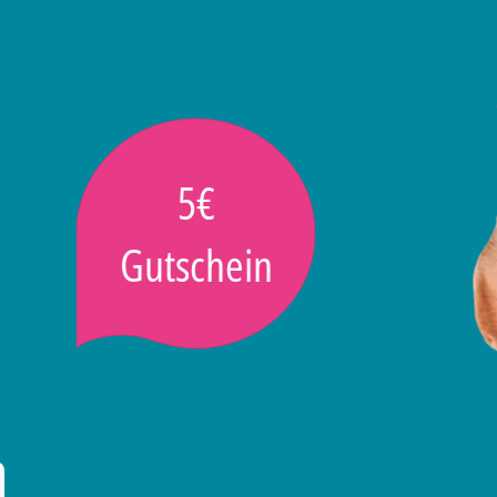
5€
Gutschein