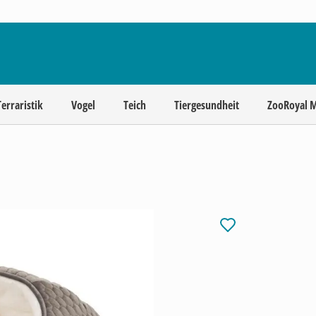
Terraristik
Vogel
Teich
Tiergesundheit
ZooRoyal 