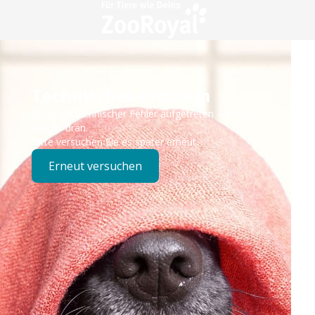
Technisches Problem
Es ist ein technischer Fehler aufgetreten – wir sind
bereits dran.
Bitte versuchen Sie es später erneut.
Erneut versuchen