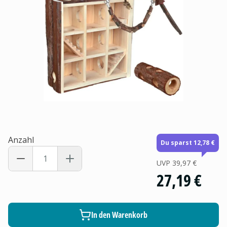
Anzahl
Du sparst 12,78 €
UVP
39,97 €
27,19 €
In den Warenkorb