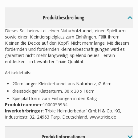
Produktbeschreibung
Dieses Set beinhaltet einen Naturholztunnel, einen Spielturm
sowie einen Kleintierspielplatz zum Einhängen. Fällt Ihrem
Kleinen die Decke auf den Kopf? Nicht mehr lange! Mit diesem
fordernden und fördernden Kleintierbeschäftigungen wird es
garantiert nicht mehr langweilig! Spielend neues Terrain
entdecken - in bewährter Trixie Qualität.
Artikeldetails:
20cm langer Kleintiertunnel aus Naturholz, Ø 6cm
dreistöckiger Kletterturm, 30 x 30 x 10cm
Spielplattform zum Einhängen in den Käfig
Produktnummer:
1000055954
Inverkehrbringer
:
Trixie Heimtierbedarf GmbH & Co. KG,
Industriestr. 32, 24963 Tarp, Deutschland, www.trixie.de
Produktinformationen