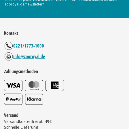
zooroyal.de/newsletter/.
Kontakt
0221/1773-1000
info@zooroyal.de
Zahlungsmethoden
Versand
Versandkostenfrei ab 49€
Schnelle Lieferung