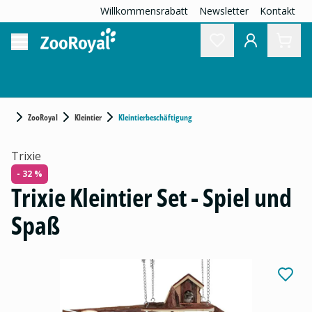
Willkommensrabatt
Newsletter
Kontakt
ZooRoyal
Kleintier
Kleintierbeschäftigung
Trixie
- 32 %
Trixie Kleintier Set - Spiel und
Spaß