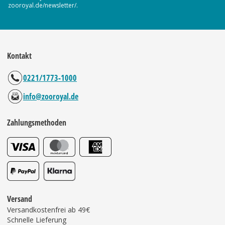
zooroyal.de/newsletter/.
Kontakt
0221/1773-1000
info@zooroyal.de
Zahlungsmethoden
Versand
Versandkostenfrei ab 49€
Schnelle Lieferung