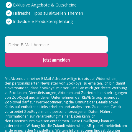
Exklusive Angebote & Gutscheine
Hilfreiche Tipps zu aktuellen Themen
Individuelle Produktempfehlung
Deine E-Mail Adresse
Jetzt anmelden
Mit Absenden meiner E-Mail-Adresse willige ich bis auf Widerruf ein,
den
personalisierten Newsletter
von ZooRoyal zu erhalten. Ich bin damit
einverstanden, dass ZooRoyal mir per E-Mail an mich gerichtete Werbung
zu Produkten, Dienstleistungen, Aktionen und Zufriedenheitsbefragungen
von ZooRoyal und
anderen Unternehmen der REWE Group
zusendet.
ZooRoyal darf zur Werbeoptimierung die Öffnung der E-Mails sowie
Klicks auf enthaltene Links erheben und analysieren. Zu diesem Zweck
verarbeitet ZooRoyal meine personenbezogenen Daten. Nähere
Informationen zur Verarbeitung meiner Daten kann ich
den Datenschutzhinweisen entnehmen. Diese Einwilligung kann ich
jederzeit mit Wirkung für die Zukunft widerrufen, z.B. per Abmeldelink am
Ende eines jeden Newsletters. Weitere Informationen findest du unter