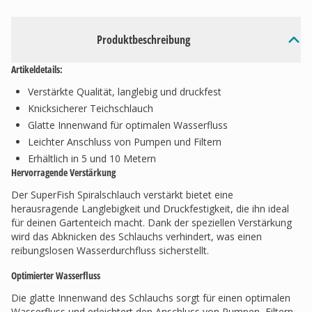
Produktbeschreibung
Artikeldetails:
Verstärkte Qualität, langlebig und druckfest
Knicksicherer Teichschlauch
Glatte Innenwand für optimalen Wasserfluss
Leichter Anschluss von Pumpen und Filtern
Erhältlich in 5 und 10 Metern
Hervorragende Verstärkung
Der SuperFish Spiralschlauch verstärkt bietet eine
herausragende Langlebigkeit und Druckfestigkeit, die ihn ideal
für deinen Gartenteich macht. Dank der speziellen Verstärkung
wird das Abknicken des Schlauchs verhindert, was einen
reibungslosen Wasserdurchfluss sicherstellt.
Optimierter Wasserfluss
Die glatte Innenwand des Schlauchs sorgt für einen optimalen
Wasserfluss und erleichtert den Anschluss von Pumpen, Filtern