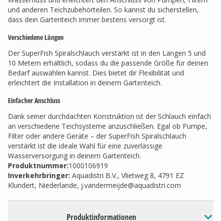
und anderen Teichzubehörteilen. So kannst du sicherstellen,
dass dein Gartenteich immer bestens versorgt ist.
Verschiedene Längen
Der SuperFish Spiralschlauch verstärkt ist in den Längen 5 und
10 Metern erhältlich, sodass du die passende Größe für deinen
Bedarf auswählen kannst. Dies bietet dir Flexibilität und
erleichtert die Installation in deinem Gartenteich.
Einfacher Anschluss
Dank seiner durchdachten Konstruktion ist der Schlauch einfach
an verschiedene Teichsysteme anzuschließen. Egal ob Pumpe,
Filter oder andere Geräte – der SuperFish Spiralschlauch
verstärkt ist die ideale Wahl für eine zuverlässige
Wasserversorgung in deinem Gartenteich.
Produktnummer:
1000106919
Inverkehrbringer
:
Aquadistri B.V., Vlietweg 8, 4791 EZ
Klundert, Niederlande,
j.vandermeijde@aquadistri.com
Produktinformationen