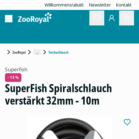
Willkommensrabatt
Newsletter
Kontakt
...
ZooRoyal
Teichschlauch
Superfish
- 13 %
SuperFish Spiralschlauch
verstärkt 32mm - 10m