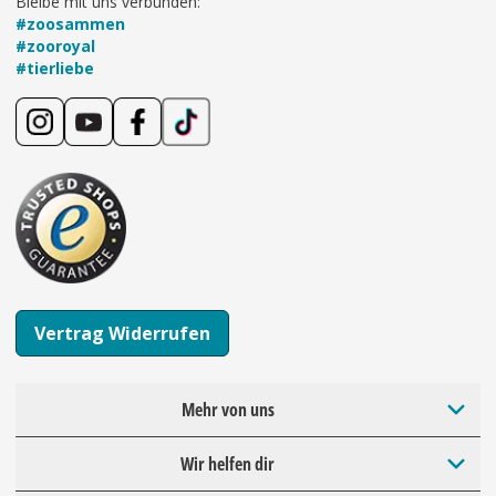
Bleibe mit uns verbunden:
#zoosammen
#zooroyal
#tierliebe
Vertrag Widerrufen
Mehr von uns
Wir helfen dir