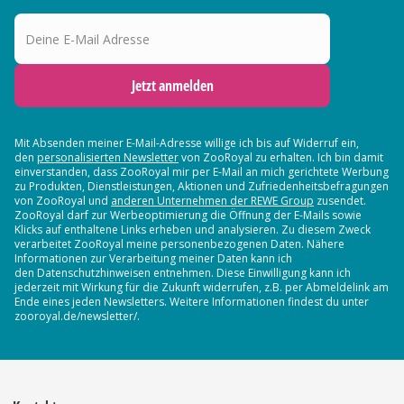
Deine E-Mail Adresse
Jetzt anmelden
Mit Absenden meiner E-Mail-Adresse willige ich bis auf Widerruf ein,
den
personalisierten Newsletter
von ZooRoyal zu erhalten. Ich bin damit
einverstanden, dass ZooRoyal mir per E-Mail an mich gerichtete Werbung
zu Produkten, Dienstleistungen, Aktionen und Zufriedenheitsbefragungen
von ZooRoyal und
anderen Unternehmen der REWE Group
zusendet.
ZooRoyal darf zur Werbeoptimierung die Öffnung der E-Mails sowie
Klicks auf enthaltene Links erheben und analysieren. Zu diesem Zweck
verarbeitet ZooRoyal meine personenbezogenen Daten. Nähere
Informationen zur Verarbeitung meiner Daten kann ich
den Datenschutzhinweisen entnehmen. Diese Einwilligung kann ich
jederzeit mit Wirkung für die Zukunft widerrufen, z.B. per Abmeldelink am
Ende eines jeden Newsletters. Weitere Informationen findest du unter
zooroyal.de/newsletter/.