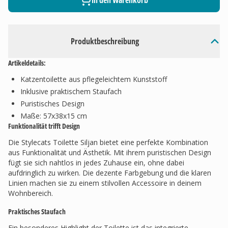
In den Warenkorb
Produktbeschreibung
Artikeldetails:
Katzentoilette aus pflegeleichtem Kunststoff
Inklusive praktischem Staufach
Puristisches Design
Maße: 57x38x15 cm
Funktionalität trifft Design
Die Stylecats Toilette Siljan bietet eine perfekte Kombination
aus Funktionalität und Ästhetik. Mit ihrem puristischen Design
fügt sie sich nahtlos in jedes Zuhause ein, ohne dabei
aufdringlich zu wirken. Die dezente Farbgebung und die klaren
Linien machen sie zu einem stilvollen Accessoire in deinem
Wohnbereich.
Praktisches Staufach
Ein besonderes Highlight der Toilette ist das integrierte