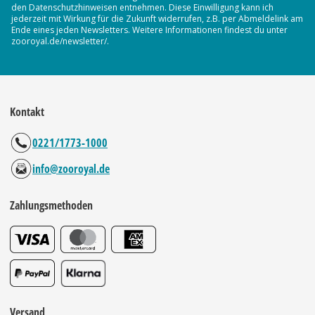
den Datenschutzhinweisen entnehmen. Diese Einwilligung kann ich
jederzeit mit Wirkung für die Zukunft widerrufen, z.B. per Abmeldelink am
Ende eines jeden Newsletters. Weitere Informationen findest du unter
zooroyal.de/newsletter/.
Kontakt
0221/1773-1000
info@zooroyal.de
Zahlungsmethoden
Versand