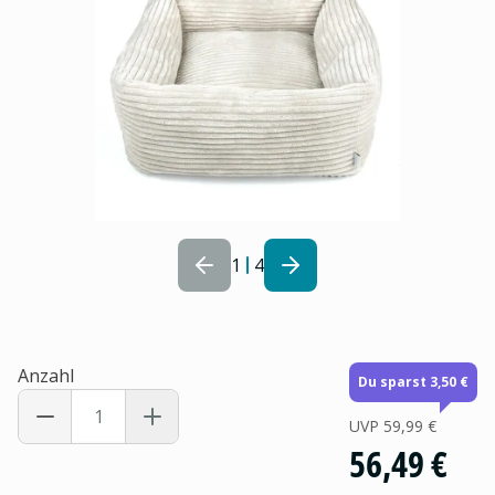
1
4
Anzahl
Du sparst 3,50 €
UVP
59,99 €
56,49 €