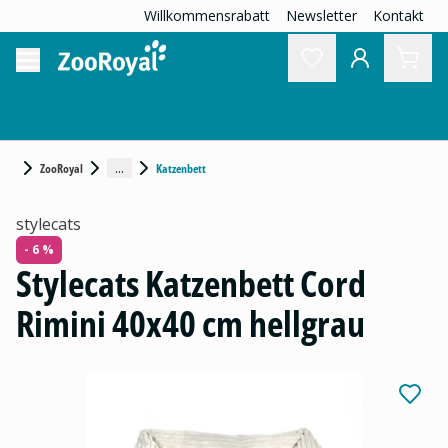
Willkommensrabatt
Newsletter
Kontakt
...
ZooRoyal
Katzenbett
stylecats
- 6 %
Stylecats Katzenbett Cord
Rimini 40x40 cm hellgrau