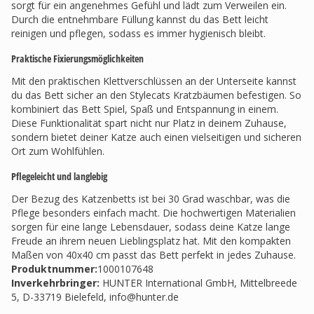
sorgt für ein angenehmes Gefühl und lädt zum Verweilen ein.
Durch die entnehmbare Füllung kannst du das Bett leicht
reinigen und pflegen, sodass es immer hygienisch bleibt.
Praktische Fixierungsmöglichkeiten
Mit den praktischen Klettverschlüssen an der Unterseite kannst
du das Bett sicher an den Stylecats Kratzbäumen befestigen. So
kombiniert das Bett Spiel, Spaß und Entspannung in einem.
Diese Funktionalität spart nicht nur Platz in deinem Zuhause,
sondern bietet deiner Katze auch einen vielseitigen und sicheren
Ort zum Wohlfühlen.
Pflegeleicht und langlebig
Der Bezug des Katzenbetts ist bei 30 Grad waschbar, was die
Pflege besonders einfach macht. Die hochwertigen Materialien
sorgen für eine lange Lebensdauer, sodass deine Katze lange
Freude an ihrem neuen Lieblingsplatz hat. Mit den kompakten
Maßen von 40x40 cm passt das Bett perfekt in jedes Zuhause.
Produktnummer:
1000107648
Inverkehrbringer
:
HUNTER International GmbH, Mittelbreede
5, D-33719 Bielefeld,
info@hunter.de