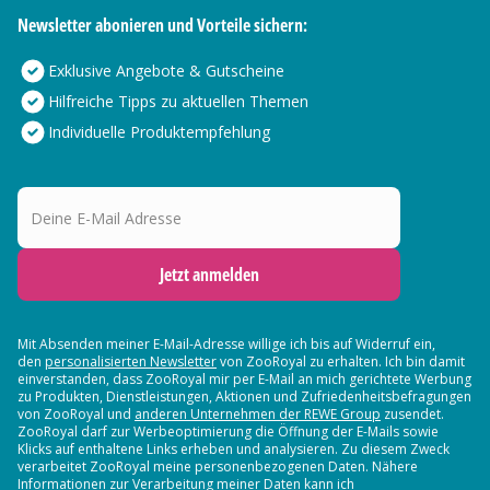
Newsletter abonieren und Vorteile sichern:
Exklusive Angebote & Gutscheine
Hilfreiche Tipps zu aktuellen Themen
Individuelle Produktempfehlung
Deine E-Mail Adresse
Jetzt anmelden
Mit Absenden meiner E-Mail-Adresse willige ich bis auf Widerruf ein,
den
personalisierten Newsletter
von ZooRoyal zu erhalten. Ich bin damit
einverstanden, dass ZooRoyal mir per E-Mail an mich gerichtete Werbung
zu Produkten, Dienstleistungen, Aktionen und Zufriedenheitsbefragungen
von ZooRoyal und
anderen Unternehmen der REWE Group
zusendet.
ZooRoyal darf zur Werbeoptimierung die Öffnung der E-Mails sowie
Klicks auf enthaltene Links erheben und analysieren. Zu diesem Zweck
verarbeitet ZooRoyal meine personenbezogenen Daten. Nähere
Informationen zur Verarbeitung meiner Daten kann ich