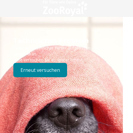
Technisches Problem
Es ist ein technischer Fehler aufgetreten – wir sind
bereits dran.
Bitte versuchen Sie es später erneut.
Erneut versuchen