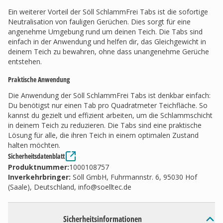
Ein weiterer Vorteil der Söll SchlammFrei Tabs ist die sofortige
Neutralisation von fauligen Gerüchen. Dies sorgt für eine
angenehme Umgebung rund um deinen Teich. Die Tabs sind
einfach in der Anwendung und helfen dir, das Gleichgewicht in
deinem Teich zu bewahren, ohne dass unangenehme Gerüche
entstehen.
Praktische Anwendung
Die Anwendung der Söll SchlammFrei Tabs ist denkbar einfach:
Du benötigst nur einen Tab pro Quadratmeter Teichfläche. So
kannst du gezielt und effizient arbeiten, um die Schlammschicht
in deinem Teich zu reduzieren. Die Tabs sind eine praktische
Lösung für alle, die ihren Teich in einem optimalen Zustand
halten möchten.
Sicherheitsdatenblatt
Produktnummer:
1000108757
Inverkehrbringer
:
Söll GmbH, Fuhrmannstr. 6, 95030 Hof
(Saale), Deutschland,
info@soelltec.de
Sicherheitsinformationen