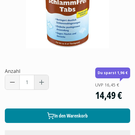
Anzahl
Du sparst 1,96 €
UVP
16,45 €
14,49 €
In den Warenkorb