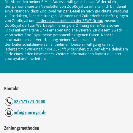
Mit Absenden meiner E-Mail-Adresse willige ich bis auf Widerruf ein,
den
personalisierten Newsletter
von ZooRoyal zu erhalten. Ich bin damit
einverstanden, dass ZooRoyal mir per E-Mail an mich gerichtete Werbung
zu Produkten, Dienstleistungen, Aktionen und Zufriedenheitsbefragungen
von ZooRoyal und
anderen Unternehmen der REWE Group
zusendet.
ZooRoyal darf zur Werbeoptimierung die Öffnung der E-Mails sowie
Klicks auf enthaltene Links erheben und analysieren. Zu diesem Zweck
verarbeitet ZooRoyal meine personenbezogenen Daten. Nähere
Informationen zur Verarbeitung meiner Daten kann ich
den Datenschutzhinweisen entnehmen. Diese Einwilligung kann ich
jederzeit mit Wirkung für die Zukunft widerrufen, z.B. per Abmeldelink am
Ende eines jeden Newsletters. Weitere Informationen findest du unter
zooroyal.de/newsletter/.
Kontakt
0221/1773-1000
info@zooroyal.de
Zahlungsmethoden