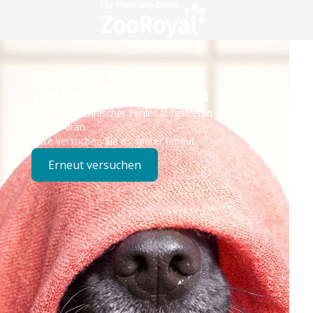
Technisches Problem
Es ist ein technischer Fehler aufgetreten – wir sind
bereits dran.
Bitte versuchen Sie es später erneut.
Erneut versuchen