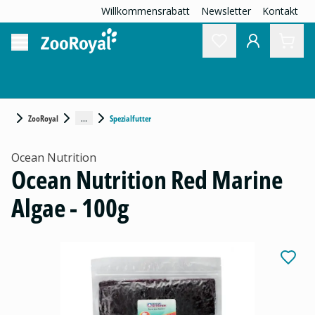
Willkommensrabatt
Newsletter
Kontakt
...
ZooRoyal
Spezialfutter
Ocean Nutrition
Ocean Nutrition Red Marine
Algae - 100g