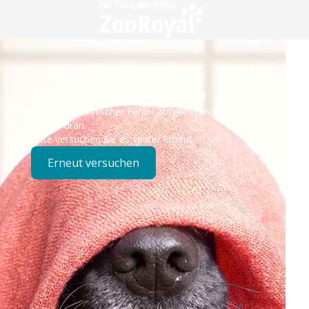
Technisches Problem
Es ist ein technischer Fehler aufgetreten – wir sind
bereits dran.
Bitte versuchen Sie es später erneut.
Erneut versuchen