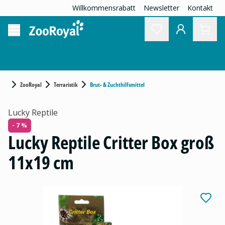
Willkommensrabatt
Newsletter
Kontakt
ZooRoyal
Terraristik
Brut- & Zuchthilfsmittel
Lucky Reptile
- 7 %
Lucky Reptile Critter Box groß
11x19 cm