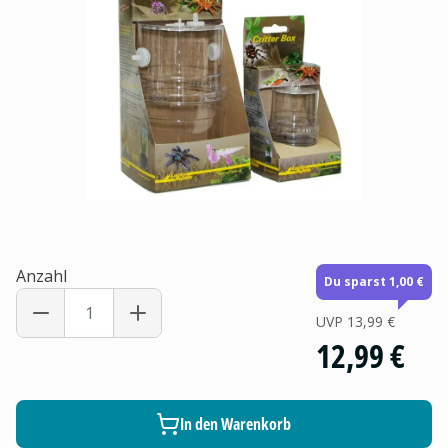
Anzahl
Du sparst 1,00 €
UVP
13,99 €
12,99 €
In den Warenkorb