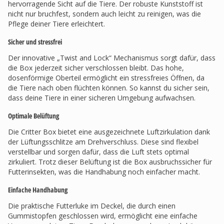
hervorragende Sicht auf die Tiere. Der robuste Kunststoff ist
nicht nur bruchfest, sondern auch leicht zu reinigen, was die
Pflege deiner Tiere erleichtert.
Sicher und stressfrei
Der innovative „Twist and Lock“ Mechanismus sorgt dafür, dass
die Box jederzeit sicher verschlossen bleibt. Das hohe,
dosenförmige Oberteil ermöglicht ein stressfreies Öffnen, da
die Tiere nach oben flüchten können. So kannst du sicher sein,
dass deine Tiere in einer sicheren Umgebung aufwachsen.
Optimale Belüftung
Die Critter Box bietet eine ausgezeichnete Luftzirkulation dank
der Lüftungsschlitze am Drehverschluss. Diese sind flexibel
verstellbar und sorgen dafür, dass die Luft stets optimal
zirkuliert. Trotz dieser Belüftung ist die Box ausbruchssicher für
Futterinsekten, was die Handhabung noch einfacher macht.
Einfache Handhabung
Die praktische Futterluke im Deckel, die durch einen
Gummistopfen geschlossen wird, ermöglicht eine einfache