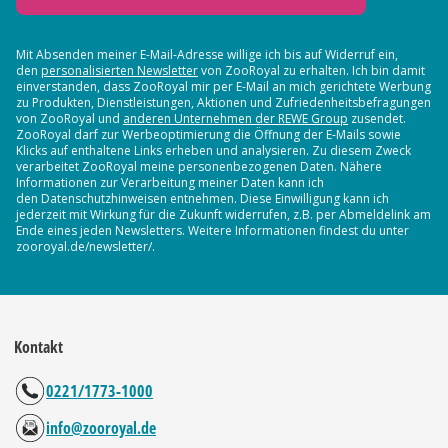
Mit Absenden meiner E-Mail-Adresse willige ich bis auf Widerruf ein,
den
personalisierten Newsletter
von ZooRoyal zu erhalten. Ich bin damit
einverstanden, dass ZooRoyal mir per E-Mail an mich gerichtete Werbung
zu Produkten, Dienstleistungen, Aktionen und Zufriedenheitsbefragungen
von ZooRoyal und
anderen Unternehmen der REWE Group
zusendet.
ZooRoyal darf zur Werbeoptimierung die Öffnung der E-Mails sowie
Klicks auf enthaltene Links erheben und analysieren. Zu diesem Zweck
verarbeitet ZooRoyal meine personenbezogenen Daten. Nähere
Informationen zur Verarbeitung meiner Daten kann ich
den Datenschutzhinweisen entnehmen. Diese Einwilligung kann ich
jederzeit mit Wirkung für die Zukunft widerrufen, z.B. per Abmeldelink am
Ende eines jeden Newsletters. Weitere Informationen findest du unter
zooroyal.de/newsletter/.
Kontakt
0221/1773-1000
info@zooroyal.de