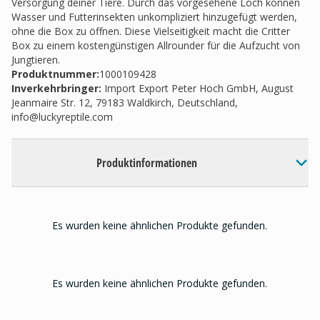
Versorgung deiner Tiere. Durch das vorgesehene Loch können
Wasser und Futterinsekten unkompliziert hinzugefügt werden,
ohne die Box zu öffnen. Diese Vielseitigkeit macht die Critter
Box zu einem kostengünstigen Allrounder für die Aufzucht von
Jungtieren.
Produktnummer:
1000109428
Inverkehrbringer
:
Import Export Peter Hoch GmbH, August
Jeanmaire Str. 12, 79183 Waldkirch, Deutschland,
info@luckyreptile.com
Produktinformationen
Es wurden keine ähnlichen Produkte gefunden.
Es wurden keine ähnlichen Produkte gefunden.