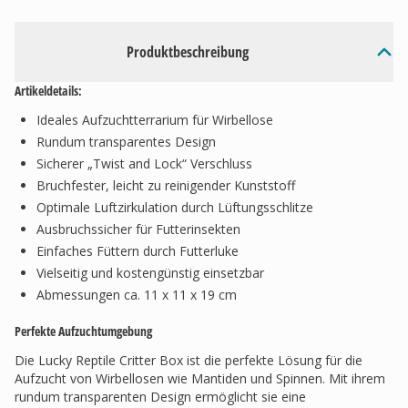
Produktbeschreibung
Artikeldetails:
Ideales Aufzuchtterrarium für Wirbellose
Rundum transparentes Design
Sicherer „Twist and Lock“ Verschluss
Bruchfester, leicht zu reinigender Kunststoff
Optimale Luftzirkulation durch Lüftungsschlitze
Ausbruchssicher für Futterinsekten
Einfaches Füttern durch Futterluke
Vielseitig und kostengünstig einsetzbar
Abmessungen ca. 11 x 11 x 19 cm
Perfekte Aufzuchtumgebung
Die Lucky Reptile Critter Box ist die perfekte Lösung für die
Aufzucht von Wirbellosen wie Mantiden und Spinnen. Mit ihrem
rundum transparenten Design ermöglicht sie eine