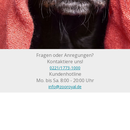
Fragen oder Anregungen?
Kontaktiere uns!
0221/1773-1000
Kundenhotline
Mo. bis Sa. 8:00 - 20:00 Uhr
info@zooroyal.de