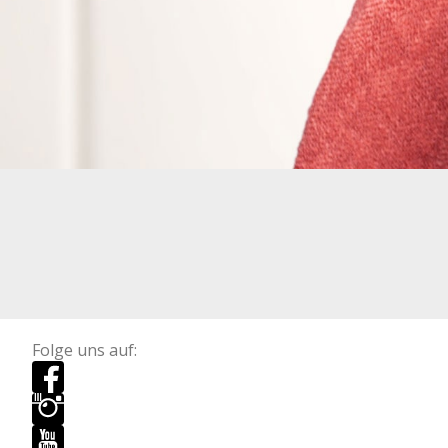
Folge uns auf: