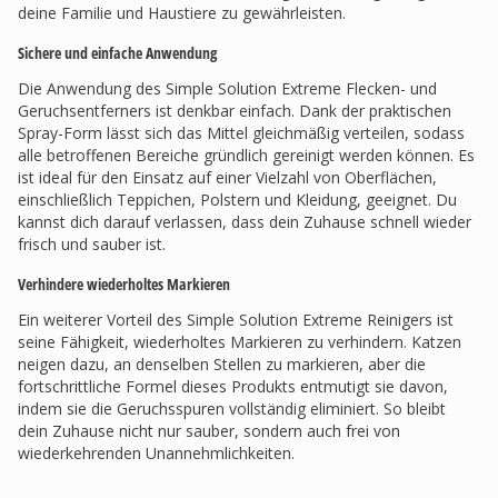
deine Familie und Haustiere zu gewährleisten.
Sichere und einfache Anwendung
Die Anwendung des Simple Solution Extreme Flecken- und
Geruchsentferners ist denkbar einfach. Dank der praktischen
Spray-Form lässt sich das Mittel gleichmäßig verteilen, sodass
alle betroffenen Bereiche gründlich gereinigt werden können. Es
ist ideal für den Einsatz auf einer Vielzahl von Oberflächen,
einschließlich Teppichen, Polstern und Kleidung, geeignet. Du
kannst dich darauf verlassen, dass dein Zuhause schnell wieder
frisch und sauber ist.
Verhindere wiederholtes Markieren
Ein weiterer Vorteil des Simple Solution Extreme Reinigers ist
seine Fähigkeit, wiederholtes Markieren zu verhindern. Katzen
neigen dazu, an denselben Stellen zu markieren, aber die
fortschrittliche Formel dieses Produkts entmutigt sie davon,
indem sie die Geruchsspuren vollständig eliminiert. So bleibt
dein Zuhause nicht nur sauber, sondern auch frei von
wiederkehrenden Unannehmlichkeiten.