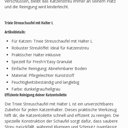
Verschlüssen, bleibt das Katzenstreu immer an seinem Platz
und die Reinigung wird kinderleicht.
Trixie Streuschaufel mit Halter L
Artikeldetails:
Für Katzen: Trixie Streuschaufel mit Halter L
Robuster Streulöffel: Ideal für Katzenstreu
Praktischer Halter inklusive
Speziell für Fresh'n'Easy Granulat
Einfache Reinigung: Abnehmbarer Boden
Material: Pflegeleichter Kunststoff
Feuchtigkeitsbeständig und langlebig
Farbe: dunkelgrau/hellgrau
Effiziente Reinigung deiner Katzentoilette
Die Trixie Streuschaufel mit Halter L ist ein unverzichtbares
Zubehör für jeden Katzenhalter. Dieses praktische Werkzeug
hilft dir, die Katzentoilette schnell und effizient zu reinigen. Die
spezielle Konstruktion der Schaufel sorgt dafür, dass saubere
Streu zurückfällt, während Klumpen und Schmutz zuverlässig