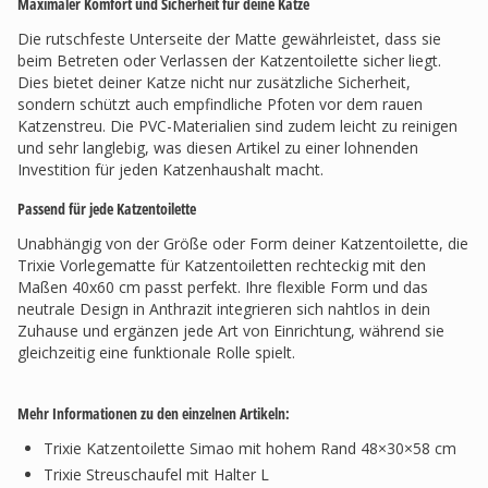
Maximaler Komfort und Sicherheit für deine Katze
Die rutschfeste Unterseite der Matte gewährleistet, dass sie
beim Betreten oder Verlassen der Katzentoilette sicher liegt.
Dies bietet deiner Katze nicht nur zusätzliche Sicherheit,
sondern schützt auch empfindliche Pfoten vor dem rauen
Katzenstreu. Die PVC-Materialien sind zudem leicht zu reinigen
und sehr langlebig, was diesen Artikel zu einer lohnenden
Investition für jeden Katzenhaushalt macht.
Passend für jede Katzentoilette
Unabhängig von der Größe oder Form deiner Katzentoilette, die
Trixie Vorlegematte für Katzentoiletten rechteckig mit den
Maßen 40x60 cm passt perfekt. Ihre flexible Form und das
neutrale Design in Anthrazit integrieren sich nahtlos in dein
Zuhause und ergänzen jede Art von Einrichtung, während sie
gleichzeitig eine funktionale Rolle spielt.
Mehr Informationen zu den einzelnen Artikeln:
Trixie Katzentoilette Simao mit hohem Rand 48×30×58 cm
Trixie Streuschaufel mit Halter L