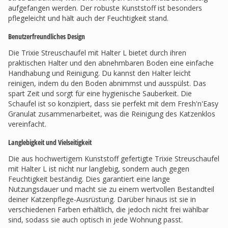
aufgefangen werden. Der robuste Kunststoff ist besonders
pflegeleicht und hält auch der Feuchtigkeit stand.
Benutzerfreundliches Design
Die Trixie Streuschaufel mit Halter L bietet durch ihren
praktischen Halter und den abnehmbaren Boden eine einfache
Handhabung und Reinigung. Du kannst den Halter leicht
reinigen, indem du den Boden abnimmst und ausspülst. Das
spart Zeit und sorgt für eine hygienische Sauberkeit. Die
Schaufel ist so konzipiert, dass sie perfekt mit dem Fresh'n'Easy
Granulat zusammenarbeitet, was die Reinigung des Katzenklos
vereinfacht.
Langlebigkeit und Vielseitigkeit
Die aus hochwertigem Kunststoff gefertigte Trixie Streuschaufel
mit Halter L ist nicht nur langlebig, sondern auch gegen
Feuchtigkeit beständig. Dies garantiert eine lange
Nutzungsdauer und macht sie zu einem wertvollen Bestandteil
deiner Katzenpflege-Ausrüstung. Darüber hinaus ist sie in
verschiedenen Farben erhältlich, die jedoch nicht frei wählbar
sind, sodass sie auch optisch in jede Wohnung passt.