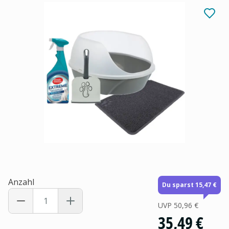
Anzahl
Du sparst 15,47 €
UVP
50,96 €
35,49 €