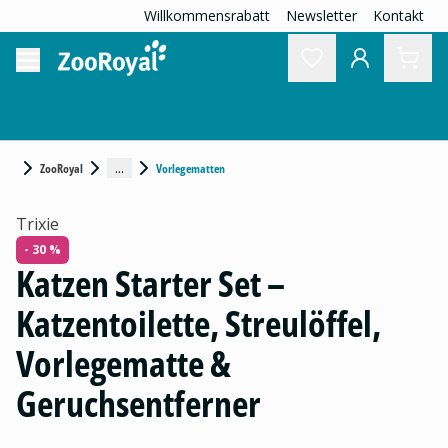
Willkommensrabatt
Newsletter
Kontakt
...
ZooRoyal
Vorlegematten
Trixie
- 30 %
Katzen Starter Set –
Katzentoilette, Streulöffel,
Vorlegematte &
Geruchsentferner