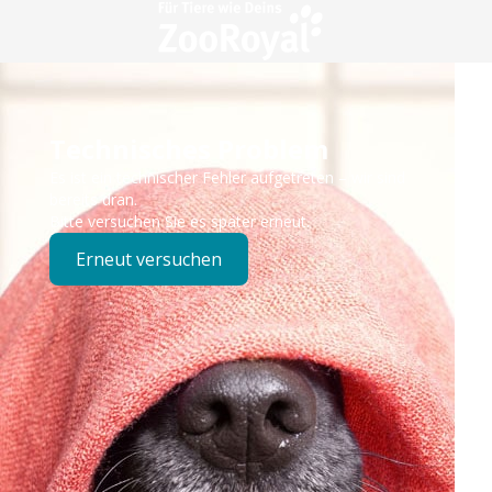
Technisches Problem
Es ist ein technischer Fehler aufgetreten – wir sind
bereits dran.
Bitte versuchen Sie es später erneut.
Erneut versuchen