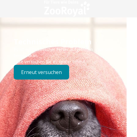
Technisches Problem
Es ist ein technischer Fehler aufgetreten – wir sind
bereits dran.
Bitte versuchen Sie es später erneut.
Erneut versuchen