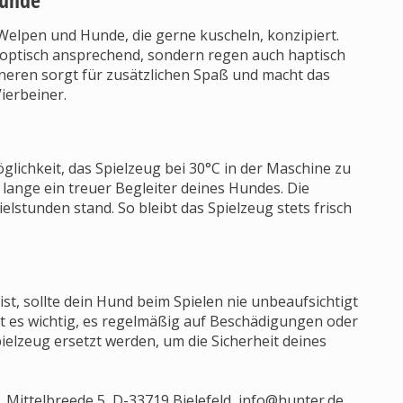
 Welpen und Hunde, die gerne kuscheln, konzipiert.
r optisch ansprechend, sondern regen auch haptisch
neren sorgt für zusätzlichen Spaß und macht das
ierbeiner.
ichkeit, das Spielzeug bei 30°C in der Maschine zu
lange ein treuer Begleiter deines Hundes. Die
elstunden stand. So bleibt das Spielzeug stets frisch
t, sollte dein Hund beim Spielen nie unbeaufsichtigt
ist es wichtig, es regelmäßig auf Beschädigungen oder
pielzeug ersetzt werden, um die Sicherheit deines
Mittelbreede 5, D-33719 Bielefeld,
info@hunter.de