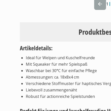
1
Produktbe
Artikeldetails:
Ideal für Welpen und Kuschelfreunde
Mit Squeaker für mehr Spielspaß
Waschbar bei 30°C für einfache Pflege
Abmessungen: ca. 18x8x4 cm
Verschiedene Stoffmuster für haptisches Ve
Liebevoll zusammengenäht
Robust für actionreiche Spielstunden
Perfekt für junge und kuschelfreudige 