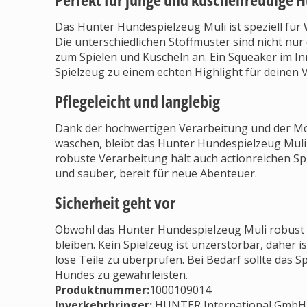
Das Hunter Hundespielzeug Muli ist speziell für
Die unterschiedlichen Stoffmuster sind nicht nu
zum Spielen und Kuscheln an. Ein Squeaker im In
Spielzeug zu einem echten Highlight für deinen V
Pflegeleicht und langlebig
Dank der hochwertigen Verarbeitung und der Mögl
waschen, bleibt das Hunter Hundespielzeug Muli 
robuste Verarbeitung hält auch actionreichen Spi
und sauber, bereit für neue Abenteuer.
Sicherheit geht vor
Obwohl das Hunter Hundespielzeug Muli robust is
bleiben. Kein Spielzeug ist unzerstörbar, daher 
lose Teile zu überprüfen. Bei Bedarf sollte das S
Hundes zu gewährleisten.
Produktnummer:
1000109014
Inverkehrbringer
:
HUNTER International GmbH, 