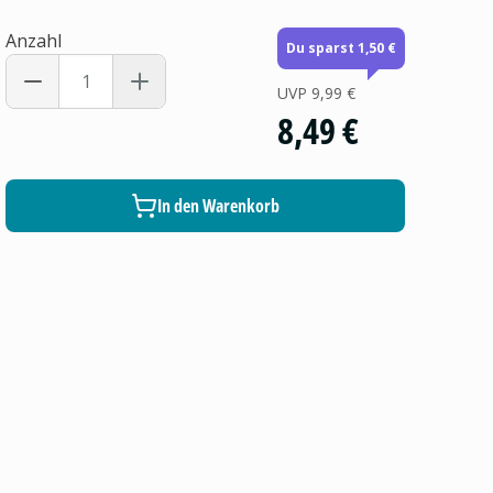
Anzahl
Du sparst 1,50 €
UVP
9,99 €
8,49 €
In den Warenkorb