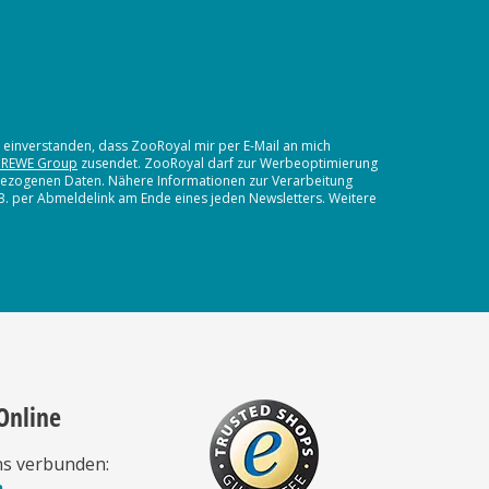
t einverstanden, dass ZooRoyal mir per E-Mail an mich
 REWE Group
zusendet. ZooRoyal darf zur Werbeoptimierung
nbezogenen Daten. Nähere Informationen zur Verarbeitung
.B. per Abmeldelink am Ende eines jeden Newsletters. Weitere
Online
ns verbunden:
n