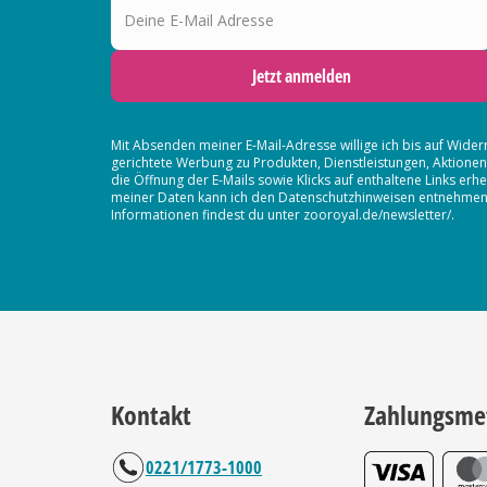
Jetzt anmelden
Mit Absenden meiner E-Mail-Adresse willige ich bis auf Wider
gerichtete Werbung zu Produkten, Dienstleistungen, Aktion
die Öffnung der E-Mails sowie Klicks auf enthaltene Links 
meiner Daten kann ich den Datenschutzhinweisen entnehmen. D
Informationen findest du unter zooroyal.de/newsletter/.
Kontakt
Zahlungsme
0221/1773-1000