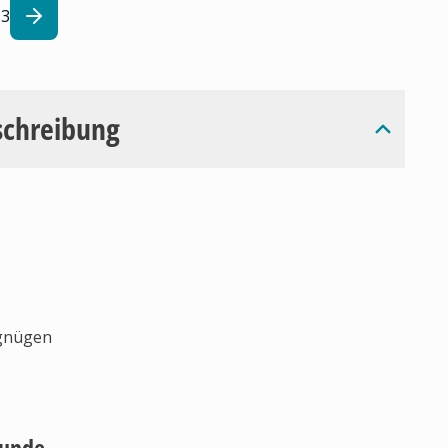
3
schreibung
rgnügen
Hunde