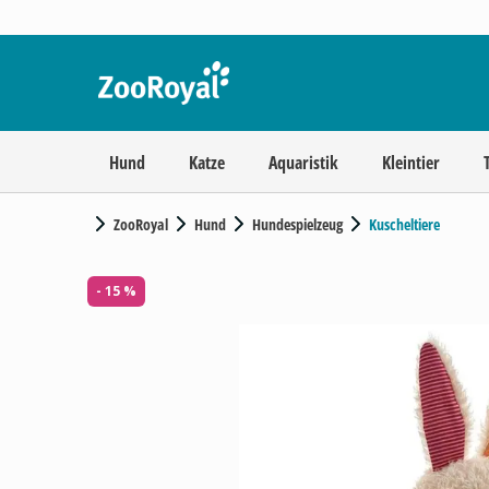
Hund
Katze
Aquaristik
Kleintier
ZooRoyal
Hund
Hundespielzeug
Kuscheltiere
- 15 %