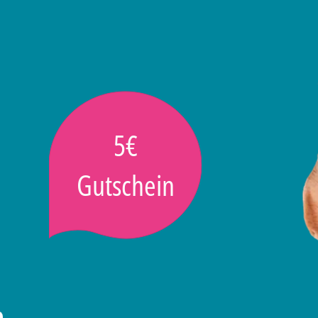
5€
Gutschein