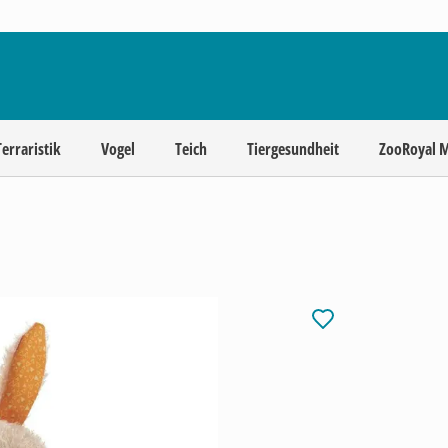
Terraristik
Vogel
Teich
Tiergesundheit
ZooRoyal 