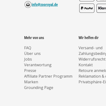
info@zooroyal.de
Mehr von uns
Wir helfen dir
FAQ
Versand- und
Über uns
Zahlungsbedi
Jobs
Widerrufsrecht
Verantwortung
Kontakt
Presse
Retoure anmel
Affiliate Partner Programm
Reklamation & 
Marken
Privatsphäre-E
Grounding Page