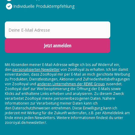
Individuelle Produktempfehlung
Deine E-Mail Adresse
Jetzt anmelden
Mit Absenden meiner E-Mail-Adresse willige ich bis auf Widerruf ein,
den
personalisierten Newsletter
von ZooRoyal zu erhalten. Ich bin damit
einverstanden, dass ZooRoyal mir per E-Mail an mich gerichtete Werbung
zu Produkten, Dienstleistungen, Aktionen und Zufriedenheitsbefragungen
von ZooRoyal und
anderen Unternehmen der REWE Group
zusendet.
ZooRoyal darf zur Werbeoptimierung die Öffnung der E-Mails sowie
Klicks auf enthaltene Links erheben und analysieren. Zu diesem Zweck
verarbeitet ZooRoyal meine personenbezogenen Daten. Nähere
Informationen zur Verarbeitung meiner Daten kann ich
den Datenschutzhinweisen entnehmen. Diese Einwilligung kann ich
jederzeit mit Wirkung für die Zukunft widerrufen, z.B. per Abmeldelink am
Ende eines jeden Newsletters. Weitere Informationen findest du unter
zooroyal.de/newsletter/.