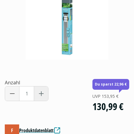
Anzahl
Du sparst 22,96 €
UVP
153,95 €
130,99 €
F
Produktdatenblatt