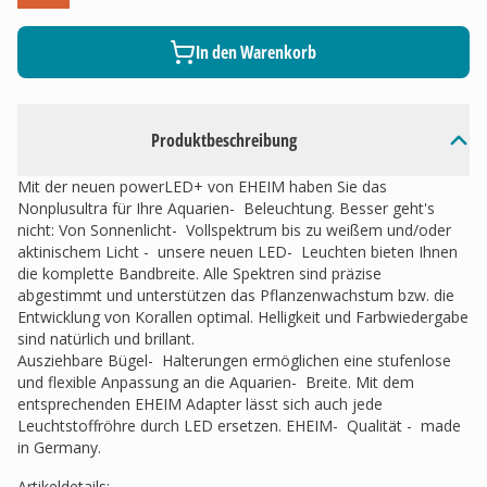
In den Warenkorb
Produktbeschreibung
Mit der neuen powerLED+ von EHEIM haben Sie das
Nonplusultra für Ihre Aquarien- Beleuchtung. Besser geht's
nicht: Von Sonnenlicht- Vollspektrum bis zu weißem und/oder
aktinischem Licht - unsere neuen LED- Leuchten bieten Ihnen
die komplette Bandbreite. Alle Spektren sind präzise
abgestimmt und unterstützen das Pflanzenwachstum bzw. die
Entwicklung von Korallen optimal. Helligkeit und Farbwiedergabe
sind natürlich und brillant.
Ausziehbare Bügel- Halterungen ermöglichen eine stufenlose
und flexible Anpassung an die Aquarien- Breite. Mit dem
entsprechenden EHEIM Adapter lässt sich auch jede
Leuchtstoffröhre durch LED ersetzen. EHEIM- Qualität - made
in Germany.
Artikeldetails
: