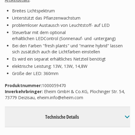
Breites Lichtspektrum
Unterstützt das Pflanzenwachstum
problemloser Austausch von Leuchtstoff- auf LED
Steuerbar mit dem optional
erhältlichen LEDControl (Sonnenauf- und -untergang)
Bei den Farben "fresh plants" und "marine hybrid" lassen
sich zusätzlich auch die Lichtfarben einstellen
Es wird ein separat erhältliches Netzteil benötigt
elektrische Leistung: 13W, 13W, 14,8W
Größe der LED: 360mm
Produktnummer:
1000059470
Inverkehrbringer
:
Eheim GmbH & Co.KG, Plochinger Str. 54,
73779 Deizisau,
eheim.info@eheim.com
Technische Details