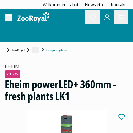
Willkommensrabatt
Newsletter
Kontakt
...
ZooRoyal
Lampensysteme
EHEIM
- 15 %
Eheim powerLED+ 360mm -
fresh plants LK1