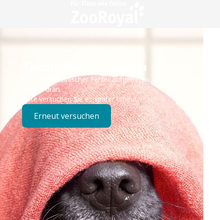
Technisches Problem
Es ist ein technischer Fehler aufgetreten – wir sind
bereits dran.
Bitte versuchen Sie es später erneut.
Erneut versuchen