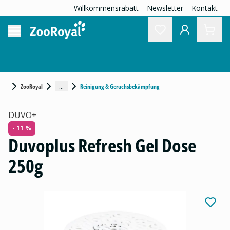
Willkommensrabatt
Newsletter
Kontakt
...
ZooRoyal
Reinigung & Geruchsbekämpfung
DUVO+
- 11 %
Duvoplus Refresh Gel Dose
250g