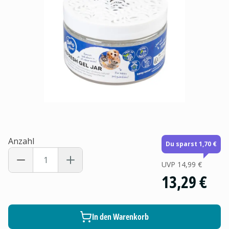
Anzahl
Du sparst 1,70 €
UVP
14,99 €
13,29 €
In den Warenkorb