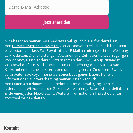
Jetzt anmelden
Mit Absenden meiner E-Mail-Adresse willige ich bis auf Widerruf ein,
den
personalisierten Newsletter
von ZooRoyal zu erhalten. Ich bin damit
einverstanden, dass ZooRoyal mir per E-Mail an mich gerichtete Werbung
zu Produkten, Dienstleistungen, Aktionen und Zufriedenheitsbefragungen
von ZooRoyal und
anderen Unternehmen der REWE Group
zusendet.
ZooRoyal darf zur Werbeoptimierung die Öffnung der E-Mails sowie
Klicks auf enthaltene Links erheben und analysieren. Zu diesem Zweck
verarbeitet ZooRoyal meine personenbezogenen Daten. Nähere
Informationen zur Verarbeitung meiner Daten kann ich
den Datenschutzhinweisen entnehmen. Diese Einwilligung kann ich
jederzeit mit Wirkung für die Zukunft widerrufen, z.B. per Abmeldelink am
Ende eines jeden Newsletters. Weitere Informationen findest du unter
zooroyal.de/newsletter/.
Kontakt