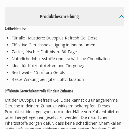
Produktbeschreibung
Artikeldetails:
Für alle Haustiere: Duvoplus Refresh Gel Dose
Effektive Geruchsbeseitigung in Innenräumen
Zarter, frischer Duft bis zu 30 Tage
Natürliche Inhaltsstoffe ohne schädliche Chemikalien
Ideal für Katzentoiletten und Tiergehege
Reichweite: 15 m² pro Gefäß
Beste Wirkung bei guter Luftzirkulation
Effiziente Geruchskontrolle für dein Zuhause
Mit der Duvoplus Refresh Gel Dose kannst du unangenehme
Gerüche in deinem Zuhause wirksam bekämpfen. Dieses
Produkt ist ideal geeignet, um in der Nähe von Katzentoiletten
oder Tiergehegen eingesetzt zu werden. Die natürlichen
Inhaltsstoffe sorgen dafür, dass keine schädlichen Chemikalien
in die Luft gelangen, während es einen zarten, frischen Duft