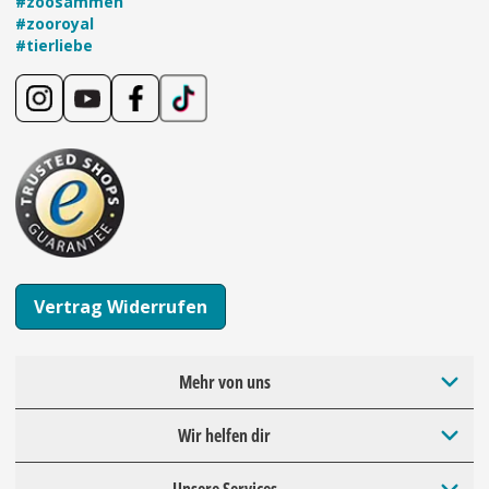
#zoosammen
#zooroyal
#tierliebe
Vertrag Widerrufen
Mehr von uns
Wir helfen dir
Unsere Services